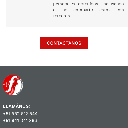
personales obtenidos, incluyendo
el no compartir estos con
terceros.
CONTÁCTANOS
LLAMÁNOS:
+51 952 612 544
+51 641 041 393