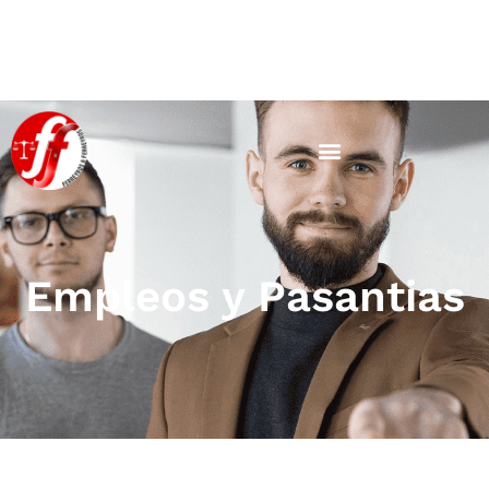
Empleos y Pasantias