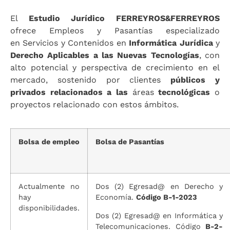
El
Estudio Jurídico FERREYROS&FERREYROS
ofrece Empleos y Pasantías especializado
en Servicios y Contenidos en
Informática Jurídica
y
Derecho Aplicables a las Nuevas Tecnologías
, con
alto potencial y perspectiva de crecimiento en el
mercado, sostenido por clientes
públicos y
privados relacionados a las
áreas
tecnológicas
o
proyectos relacionado con estos ámbitos.
Bolsa de empleo
Bolsa de Pasantías
Actualmente no
Dos (2) Egresad@ en Derecho y
hay
Economía.
Código B-1-2023
disponibilidades.
Dos (2) Egresad@ en Informática y
Telecomunicaciones. Código
B-2-