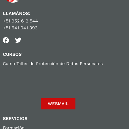
LLAMÁNOS:
+51 952 612 544
+51 641 041 393
CURSOS
Curso Taller de Protección de Datos Personales
WEBMAIL
SERVICIOS
Formación