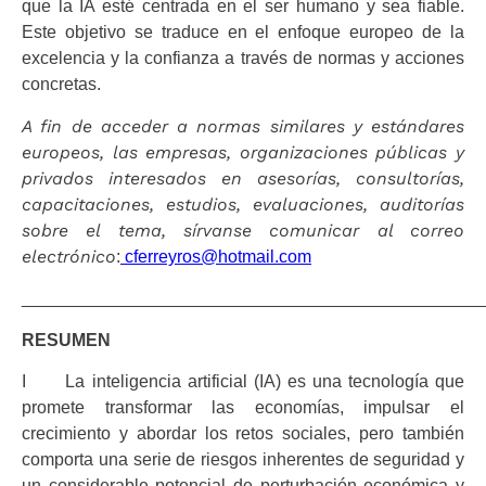
que la IA esté centrada en el ser humano y sea fiable.
Este objetivo se traduce en el enfoque europeo de la
excelencia y la confianza a través de normas y acciones
concretas.
A fin de acceder a normas similares y estándares
europeos, las empresas, organizaciones públicas y
privados interesados en asesorías, consultorías,
capacitaciones, estudios, evaluaciones, auditorías
sobre el tema, sírvanse comunicar al correo
electrónico
:
cferreyros@hotmail.com
_______________________________________________
RESUMEN
I La inteligencia artificial (IA) es una tecnología que
promete transformar las economías, impulsar el
crecimiento y abordar los retos sociales, pero también
comporta una serie de riesgos inherentes de seguridad y
un considerable potencial de perturbación económica y