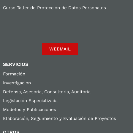
Curso Taller de Protección de Datos Personales
WEBMAIL
SERVICIOS
Formación
Investigación
Defensa, Asesoría, Consultoría, Auditoría
Legislación Especializada
Modelos y Publicaciones
Elaboración, Seguimiento y Evaluación de Proyectos
OTROS