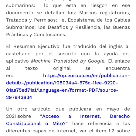
submarinos: lo que esta en riesgo? en ese
documento se detallan los: Marcos regulatorios,
Tratados y Permisos; el Ecosistema de los Cables
Submarinos; los Desafios y Resiliencia, las Buenas
Prácticas y Conclusiones.
El Resumen Ejecutivo fue traducido del inglés al
castellano por el suscrito con la ayuda del
aplicativo
M
achine Translated by Google.
El enlace
al texto original se encuentra
en:
https://op.europa.eu/en/publication-
detail/-/publication/f28034a4-575c-11ee-9220-
01aa75ed71a1/language-en/format-PDF/source-
297943834
Un otro artículo que publicara en mayo de
2021,sobre “
Acceso a Internet, Derecho
Constitucional o Mito?
” hace referencia a las
diferentes capas de Internet, ver el item 1.2 sobre