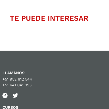
TE PUEDE INTERESAR
LLAMÁNOS:
+51 952 612 544
+51 641 041 393
CURSOS