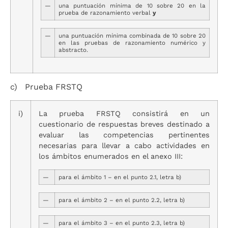
—
una puntuación mínima de 10 sobre 20 en la
prueba de razonamiento verbal
y
—
una puntuación mínima combinada de 10 sobre 20
en las pruebas de razonamiento numérico y
abstracto.
c) Prueba FRSTQ
i)
La prueba FRSTQ consistirá en un
cuestionario de respuestas breves destinado a
evaluar las competencias pertinentes
necesarias para llevar a cabo actividades en
los ámbitos enumerados en el anexo III:
—
para el ámbito 1 – en el punto 2.1, letra b)
—
para el ámbito 2 – en el punto 2.2, letra b)
—
para el ámbito 3 – en el punto 2.3, letra b)