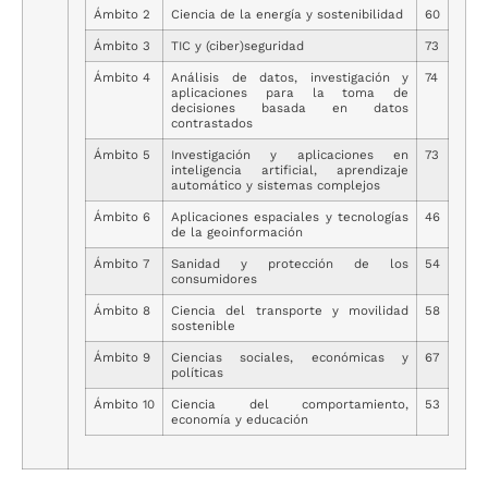
Ámbito 2
Ciencia de la energía y sostenibilidad
60
Ámbito 3
TIC y (ciber)seguridad
73
Ámbito 4
Análisis de datos, investigación y
74
aplicaciones para la toma de
decisiones basada en datos
contrastados
Ámbito 5
Investigación y aplicaciones en
73
inteligencia artificial, aprendizaje
automático y sistemas complejos
Ámbito 6
Aplicaciones espaciales y tecnologías
46
de la geoinformación
Ámbito 7
Sanidad y protección de los
54
consumidores
Ámbito 8
Ciencia del transporte y movilidad
58
sostenible
Ámbito 9
Ciencias sociales, económicas y
67
políticas
Ámbito 10
Ciencia del comportamiento,
53
economía y educación