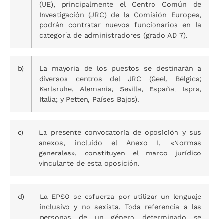
(UE), principalmente el Centro Común de
Investigación (JRC) de la Comisión Europea,
podrán contratar nuevos funcionarios en la
categoría de administradores (grado AD 7).
b)
La mayoría de los puestos se destinarán a
diversos centros del JRC (Geel, Bélgica;
Karlsruhe, Alemania; Sevilla, España; Ispra,
Italia; y Petten, Países Bajos).
c)
La presente convocatoria de oposición y sus
anexos, incluido el Anexo I, «Normas
generales», constituyen el marco jurídico
vinculante de esta oposición.
d)
La EPSO se esfuerza por utilizar un lenguaje
inclusivo y no sexista. Toda referencia a las
personas de un género determinado se