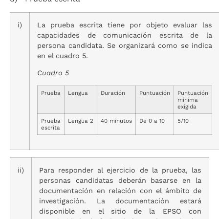
i)
La prueba escrita tiene por objeto evaluar las
capacidades de comunicación escrita de la
persona candidata. Se organizará como se indica
en el cuadro 5.
Cuadro 5
Prueba
Lengua
Duración
Puntuación
Puntuación
mínima
exigida
Prueba
Lengua 2
40 minutos
De 0 a 10
5/10
escrita
ii)
Para responder al ejercicio de la prueba, las
personas candidatas deberán basarse en la
documentación en relación con el ámbito de
investigación. La documentación estará
disponible en el sitio de la EPSO con