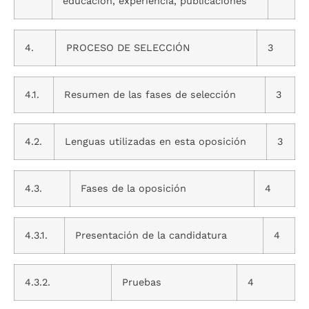
educación, experiencia, publicaciones
4.
PROCESO DE SELECCIÓN
3
4.1.
Resumen de las fases de selección
3
4.2.
Lenguas utilizadas en esta oposición
3
4.3.
Fases de la oposición
4
4.3.1.
Presentación de la candidatura
4
4.3.2.
Pruebas
4