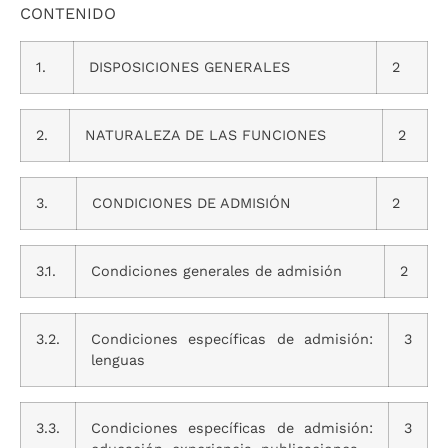
CONTENIDO
1.
DISPOSICIONES GENERALES
2
2.
NATURALEZA DE LAS FUNCIONES
2
3.
CONDICIONES DE ADMISIÓN
2
3.1.
Condiciones generales de admisión
2
3.2.
Condiciones específicas de admisión:
3
lenguas
3.3.
Condiciones específicas de admisión:
3