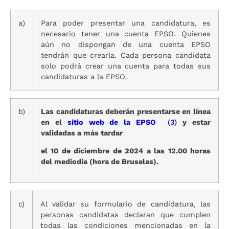
a)
Para poder presentar una candidatura, es
necesario tener una cuenta EPSO. Quienes
aún no dispongan de una cuenta EPSO
tendrán que crearla. Cada persona candidata
solo podrá crear una cuenta para todas sus
candidaturas a la EPSO.
b)
Las candidaturas deberán presentarse en línea
en el
sitio web de la EPSO
(3)
y estar
validadas a más tardar
el 10 de diciembre de 2024 a las 12.00 horas
del mediodía (hora de Bruselas).
c)
Al validar su formulario de candidatura, las
personas candidatas declaran que cumplen
todas las condiciones mencionadas en la