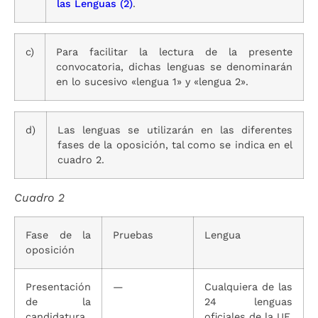
las Lenguas
(2)
.
c)
Para facilitar la lectura de la presente
convocatoria, dichas lenguas se denominarán
en lo sucesivo «lengua 1» y «lengua 2».
d)
Las lenguas se utilizarán en las diferentes
fases de la oposición, tal como se indica en el
cuadro 2.
Cuadro 2
Fase de la
Pruebas
Lengua
oposición
Presentación
—
Cualquiera de las
de la
24 lenguas
candidatura
oficiales de la UE