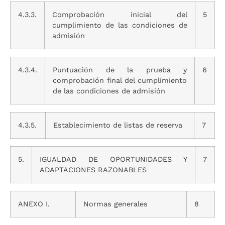
4.3.3.
Comprobación inicial del
5
cumplimiento de las condiciones de
admisión
4.3.4.
Puntuación de la prueba y
6
comprobación final del cumplimiento
de las condiciones de admisión
4.3.5.
Establecimiento de listas de reserva
7
5.
IGUALDAD DE OPORTUNIDADES Y
7
ADAPTACIONES RAZONABLES
ANEXO I.
Normas generales
8