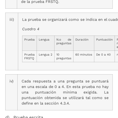
de la prueba FRSTQ.
iii)
La prueba se organizará como se indica en el cuad
Cuadro 4
Prueba
Lengua
N.o de
Duración
Puntuación
preguntas
Prueba
Lengua 2
10
60 minutos
De 0 a 40
FRSTQ
preguntas
iv)
Cada respuesta a una pregunta se puntuará
en una escala de 0 a 4. En esta prueba no hay
una puntuación mínima exigida. La
puntuación obtenida se utilizará tal como se
define en la sección 4.3.4.
d) Prueba escrita