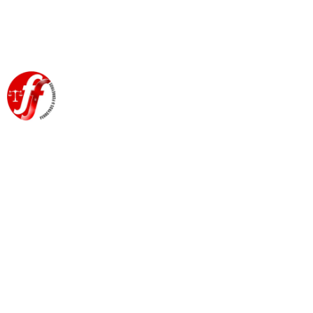
CONVOCATORIA A
CONCURSO DE
ADMINISTRADORES EN
MATERIA DE
INVESTIGACION CIENTIFICA
– UNION EUROPEA.