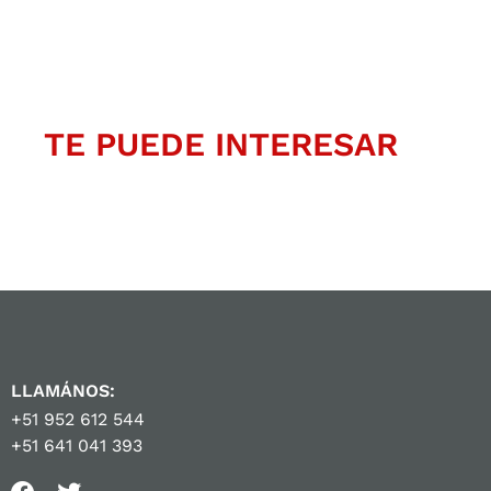
TE PUEDE INTERESAR
LLAMÁNOS:
+51 952 612 544
+51 641 041 393