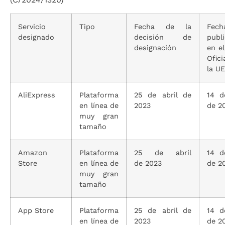
Servicio
Tipo
Fecha de la
Fec
designado
decisión de
publ
designación
en el
Ofic
la UE
AliExpress
Plataforma
25 de abril de
14 d
en línea de
2023
de 2
muy gran
tamaño
Amazon
Plataforma
25 de abril
14 d
Store
en línea de
de 2023
de 2
muy gran
tamaño
App Store
Plataforma
25 de abril de
14 d
en línea de
2023
de 2