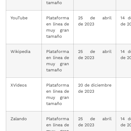
tamaño
YouTube
Plataforma
25 de abril
14 d
en línea de
de 2023
de 2
muy gran
tamaño
Wikipedia
Plataforma
25 de abril
14 d
en línea de
de 2023
de 2
muy gran
tamaño
XVideos
Plataforma
20 de diciembre
en línea de
de 2023
muy gran
tamaño
Zalando
Plataforma
25 de abril
14 d
en línea de
de 2023
de 2
muy gran