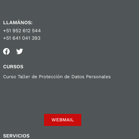
LLAMÁNOS:
+51 952 612 544
+51 641 041 393
CURSOS
Curso Taller de Protección de Datos Personales
WEBMAIL
SERVICIOS