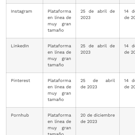
Instagram
Plataforma
25 de abril de
14 d
en línea de
2023
de 2
muy gran
tamaño
LinkedIn
Plataforma
25 de abril de
14 d
en línea de
2023
de 2
muy gran
tamaño
Pinterest
Plataforma
25 de abril
14 d
en línea de
de 2023
de 2
muy gran
tamaño
Pornhub
Plataforma
20 de diciembre
en línea de
de 2023
muy gran
tamaño