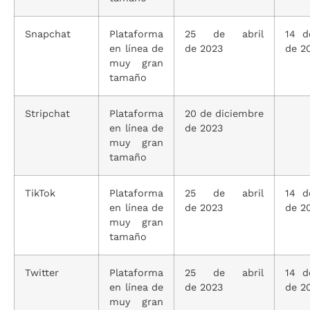
Snapchat
Plataforma
25 de abril
14 d
en línea de
de 2023
de 2
muy gran
tamaño
Stripchat
Plataforma
20 de diciembre
en línea de
de 2023
muy gran
tamaño
TikTok
Plataforma
25 de abril
14 d
en línea de
de 2023
de 2
muy gran
tamaño
Twitter
Plataforma
25 de abril
14 d
en línea de
de 2023
de 2
muy gran