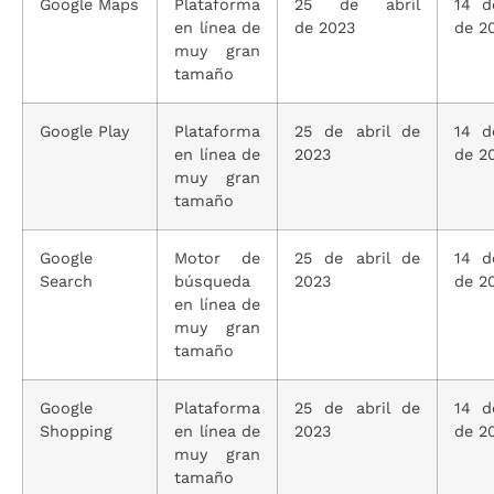
Google Maps
Plataforma
25 de abril
14 d
en línea de
de 2023
de 2
muy gran
tamaño
Google Play
Plataforma
25 de abril de
14 d
en línea de
2023
de 2
muy gran
tamaño
Google
Motor de
25 de abril de
14 d
Search
búsqueda
2023
de 2
en línea de
muy gran
tamaño
Google
Plataforma
25 de abril de
14 d
Shopping
en línea de
2023
de 2
muy gran
tamaño