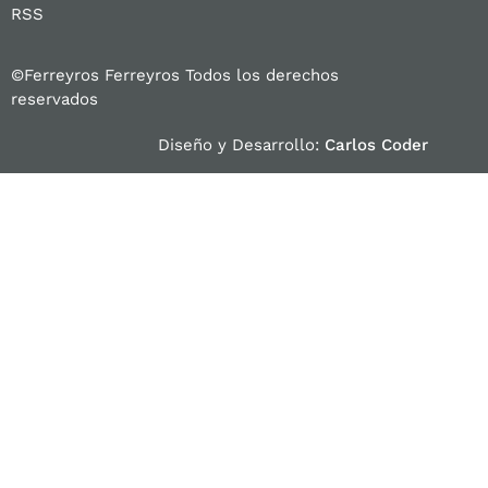
RSS
©Ferreyros Ferreyros Todos los derechos
reservados
Diseño y Desarrollo:
Carlos Coder