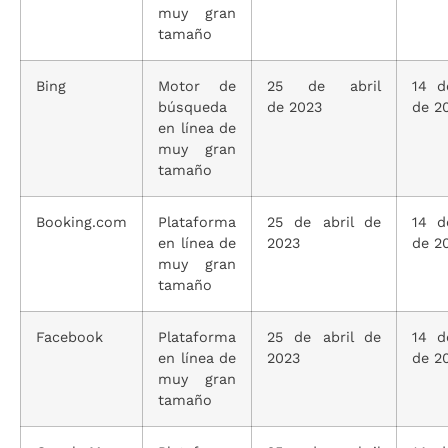
muy gran
tamaño
Bing
Motor de
25 de abril
14 d
búsqueda
de 2023
de 2
en línea de
muy gran
tamaño
Booking.com
Plataforma
25 de abril de
14 d
en línea de
2023
de 2
muy gran
tamaño
Facebook
Plataforma
25 de abril de
14 d
en línea de
2023
de 2
muy gran
tamaño