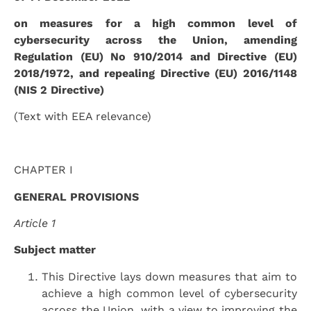
on measures for a high common level of
cybersecurity across the Union, amending
Regulation (EU) No 910/2014 and Directive (EU)
2018/1972, and repealing Directive (EU) 2016/1148
(NIS 2 Directive)
(Text with EEA relevance)
CHAPTER I
GENERAL PROVISIONS
Article 1
Subject matter
This Directive lays down measures that aim to
achieve a high common level of cybersecurity
across the Union, with a view to improving the