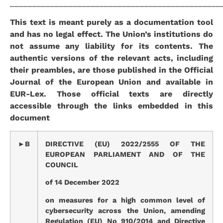
_______________________________________________
This text is meant purely as a documentation tool
and has no legal effect. The Union’s institutions do
not assume any liability for its contents. The
authentic versions of the relevant acts, including
their preambles, are those published in the Official
Journal of the European Union and available in
EUR-Lex. Those official texts are directly
accessible through the links embedded in this
document
►B
DIRECTIVE (EU) 2022/2555 OF THE
EUROPEAN PARLIAMENT AND OF THE
COUNCIL
of 14 December 2022
on measures for a high common level of
cybersecurity across the Union, amending
Regulation (EU) No 910/2014 and Directive