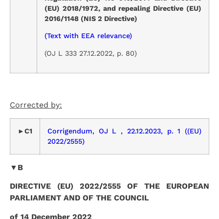
(EU) 2018/1972, and repealing Directive (EU)
2016/1148 (NIS 2 Directive)
(Text with EEA relevance)
(OJ L 333 27.12.2022, p. 80)
Corrected by:
►C1
Corrigendum, OJ L , 22.12.2023, p. 1 ((EU)
2022/2555)
▼B
DIRECTIVE (EU) 2022/2555 OF THE EUROPEAN
PARLIAMENT AND OF THE COUNCIL
of 14 December 2022