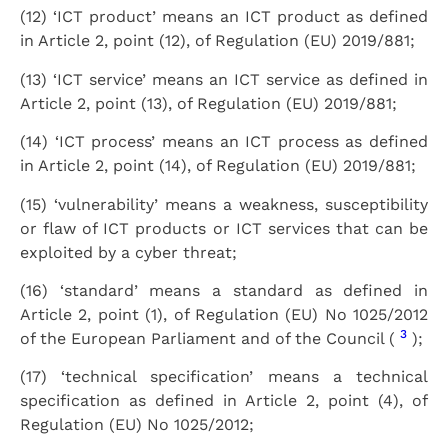
(12) ‘ICT product’ means an ICT product as defined
in Article 2, point (12), of Regulation (EU) 2019/881;
(13) ‘ICT service’ means an ICT service as defined in
Article 2, point (13), of Regulation (EU) 2019/881;
(14) ‘ICT process’ means an ICT process as defined
in Article 2, point (14), of Regulation (EU) 2019/881;
(15) ‘vulnerability’ means a weakness, susceptibility
or flaw of ICT products or ICT services that can be
exploited by a cyber threat;
(16) ‘standard’ means a standard as defined in
Article 2, point (1), of Regulation (EU) No 1025/2012
3
of the European Parliament and of the Council (
);
(17) ‘technical specification’ means a technical
specification as defined in Article 2, point (4), of
Regulation (EU) No 1025/2012;