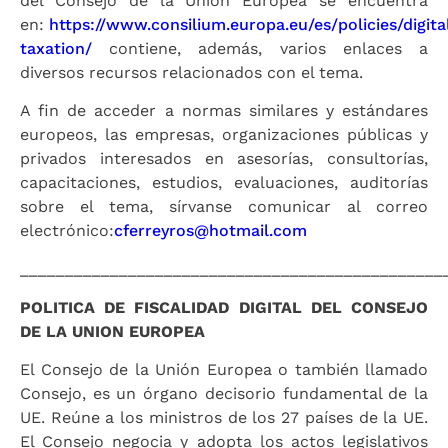
del Consejo de la Unión Europea se encuentra
en:
https://www.consilium.europa.eu/es/policies/digita
taxation/
contiene, además, varios enlaces a
diversos recursos relacionados con el tema.
A fin de acceder a normas similares y estándares
europeos, las empresas, organizaciones públicas y
privados interesados en asesorías, consultorías,
capacitaciones, estudios, evaluaciones, auditorías
sobre el tema, sírvanse comunicar al correo
electrónico:
cferreyros@hotmail.com
_______________________________________________
POLITICA DE FISCALIDAD DIGITAL DEL CONSEJO
DE LA UNION EUROPEA
El Consejo de la Unión Europea o también llamado
Consejo, es un órgano decisorio fundamental de la
UE. Reúne a los ministros de los 27 países de la UE.
El Consejo negocia y adopta los actos legislativos