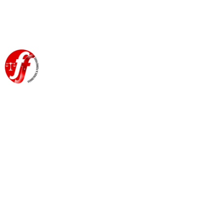
EL BANCO EUROPEO DE
HIDROGENO – DICTAMEN
DEL COMITE EUROPEO DE
LAS REGIONES DE LA UE.