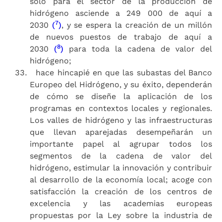
solo para el sector de la producción de
hidrógeno asciende a 249 000 de aquí a
7
2030
(
)
, y se espera la creación de un millón
de nuevos puestos de trabajo de aquí a
8
2030
(
)
para toda la cadena de valor del
hidrógeno;
hace hincapié en que las subastas del Banco
Europeo del Hidrógeno, y su éxito, dependerán
de cómo se diseñe la aplicación de los
programas en contextos locales y regionales.
Los valles de hidrógeno y las infraestructuras
que llevan aparejadas desempeñarán un
importante papel al agrupar todos los
segmentos de la cadena de valor del
hidrógeno, estimular la innovación y contribuir
al desarrollo de la economía local; acoge con
satisfacción la creación de los centros de
excelencia y las academias europeas
propuestas por la Ley sobre la industria de