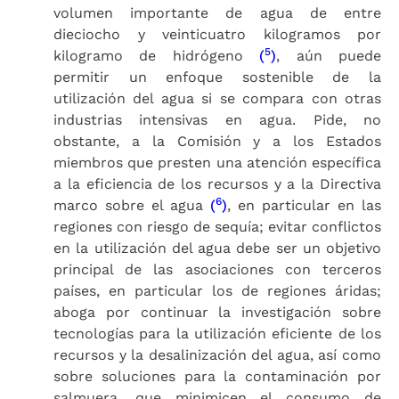
volumen importante de agua de entre
dieciocho y veinticuatro kilogramos por
5
kilogramo de hidrógeno
(
)
, aún puede
permitir un enfoque sostenible de la
utilización del agua si se compara con otras
industrias intensivas en agua. Pide, no
obstante, a la Comisión y a los Estados
miembros que presten una atención específica
a la eficiencia de los recursos y a la Directiva
6
marco sobre el agua
(
)
, en particular en las
regiones con riesgo de sequía; evitar conflictos
en la utilización del agua debe ser un objetivo
principal de las asociaciones con terceros
países, en particular los de regiones áridas;
aboga por continuar la investigación sobre
tecnologías para la utilización eficiente de los
recursos y la desalinización del agua, así como
sobre soluciones para la contaminación por
salmuera, que minimicen el consumo de