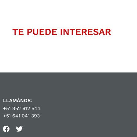
TE PUEDE INTERESAR
LLAMÁNOS:
+51 952 612 544
+51 641 041 393