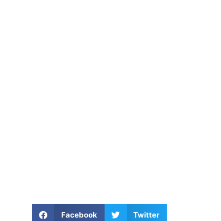
ESTRATEGIA EUROPEA DE
SEGURIDAD ECONÓMICA.
Facebook
Twitter