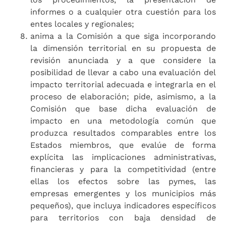
informes o a cualquier otra cuestión para los
entes locales y regionales;
anima a la Comisión a que siga incorporando
la dimensión territorial en su propuesta de
revisión anunciada y a que considere la
posibilidad de llevar a cabo una evaluación del
impacto territorial adecuada e integrarla en el
proceso de elaboración; pide, asimismo, a la
Comisión que base dicha evaluación de
impacto en una metodología común que
produzca resultados comparables entre los
Estados miembros, que evalúe de forma
explícita las implicaciones administrativas,
financieras y para la competitividad (entre
ellas los efectos sobre las pymes, las
empresas emergentes y los municipios más
pequeños), que incluya indicadores específicos
para territorios con baja densidad de