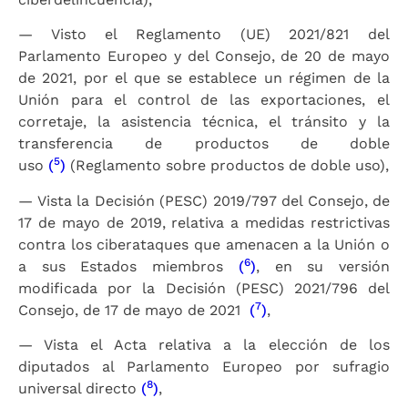
— Visto el Reglamento (UE) 2021/821 del
Parlamento Europeo y del Consejo, de 20 de mayo
de 2021, por el que se establece un régimen de la
Unión para el control de las exportaciones, el
corretaje, la asistencia técnica, el tránsito y la
transferencia de productos de doble
5
uso
(
)
(Reglamento sobre productos de doble uso),
— Vista la Decisión (PESC) 2019/797 del Consejo, de
17 de mayo de 2019, relativa a medidas restrictivas
contra los ciberataques que amenacen a la Unión o
6
a sus Estados miembros
(
)
, en su versión
modificada por la Decisión (PESC) 2021/796 del
7
Consejo, de 17 de mayo de 2021
(
)
,
— Vista el Acta relativa a la elección de los
diputados al Parlamento Europeo por sufragio
8
universal directo
(
)
,