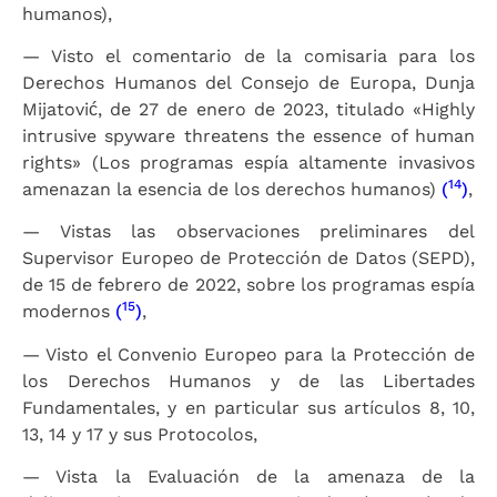
humanos),
— Visto el comentario de la comisaria para los
Derechos Humanos del Consejo de Europa, Dunja
Mijatović, de 27 de enero de 2023, titulado «Highly
intrusive spyware threatens the essence of human
rights» (Los programas espía altamente invasivos
14
amenazan la esencia de los derechos humanos)
(
)
,
— Vistas las observaciones preliminares del
Supervisor Europeo de Protección de Datos (SEPD),
de 15 de febrero de 2022, sobre los programas espía
15
modernos
(
)
,
— Visto el Convenio Europeo para la Protección de
los Derechos Humanos y de las Libertades
Fundamentales, y en particular sus artículos 8, 10,
13, 14 y 17 y sus Protocolos,
— Vista la Evaluación de la amenaza de la