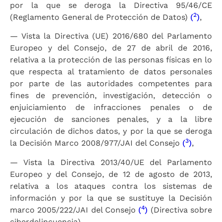
por la que se deroga la Directiva 95/46/CE
2
(Reglamento General de Protección de Datos)
(
)
,
— Vista la Directiva (UE) 2016/680 del Parlamento
Europeo y del Consejo, de 27 de abril de 2016,
relativa a la protección de las personas físicas en lo
que respecta al tratamiento de datos personales
por parte de las autoridades competentes para
fines de prevención, investigación, detección o
enjuiciamiento de infracciones penales o de
ejecución de sanciones penales, y a la libre
circulación de dichos datos, y por la que se deroga
3
la Decisión Marco 2008/977/JAI del Consejo
(
)
,
— Vista la Directiva 2013/40/UE del Parlamento
Europeo y del Consejo, de 12 de agosto de 2013,
relativa a los ataques contra los sistemas de
información y por la que se sustituye la Decisión
4
marco 2005/222/JAI del Consejo
(
)
(Directiva sobre
ciberdelincuencia),