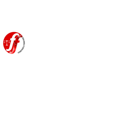
EXAMEN DEL USO DEL
PROGRAMA ESPÍA DE
VIGILANCIA PEGASUS Y
OTROS PROGRAMAS
EQUIVALENTES –
RECOMENDACIÓN DEL
PARLAMENTO EUROPEO.