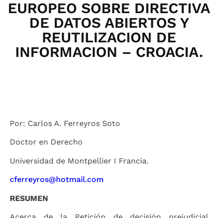
EUROPEO SOBRE DIRECTIVA
DE DATOS ABIERTOS Y
REUTILIZACION DE
INFORMACION – CROACIA.
Por: Carlos A. Ferreyros Soto
Doctor en Derecho
Universidad de Montpellier I Francia.
cferreyros@hotmail.com
RESUMEN
Acerca de la Petición de decisión prejudicial