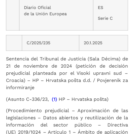
Diario Oficial
ES
de la Unión Europea
Serie C
C/2025/235
20.1.2025
Sentencia del Tribunal de Justicia (Sala Décima) de
21 de noviembre de 2024 (petición de decisión
prejudicial planteada por el Visoki upravni sud –
Croacia) – HP – Hrvatska pošta d.d. / Povjerenik za
informiranje
(Asunto C-336/23,
(1)
HP – Hrvatska pošta)
(Procedimiento prejudicial – Aproximación de las
legislaciones – Datos abiertos y reutilización de la
información del sector público – Directiva
(UE) 2019/1024 – Artículo 1 – Ámbito de aplicación