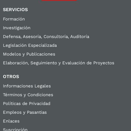
SERVICIOS
Formación
Investigación
Defensa, Asesoría, Consultoría, Auditoría
Legislación Especializada
Modelos y Publicaciones
Elaboración, Seguimiento y Evaluación de Proyectos
OTROS
Informaciones Legales
Términos y Condiciones
Políticas de Privacidad
Empleos y Pasantias
Enlaces
Suscripción