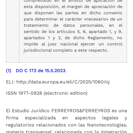
comprendido en el ámbito de aplicación de
esta disposición, el margen de apreciación de
que disponen las partes en dicho convenio
para determinar el carácter «necesario» de un
tratamiento de datos personales, en el
sentido de los artículos 5, 6, apartado 1, y 9,
apartados 1 y 2, de dicho Reglamento, no
impide al juez nacional ejercer un control
jurisdiccional completo a este respecto.
(1)
DO C 173 de 15.5.2023
.
ELI: http://data.europa.eu/eli/C/2025/1060/oj
ISSN 1977-0928 (electronic edition)
El Estudio Jurídico FERREYROS&FERREYROS es una
firma especializada en aspectos legales y
regulatorios relacionados con las Nanotecnologías,
materia transversal, relacionada con la integración