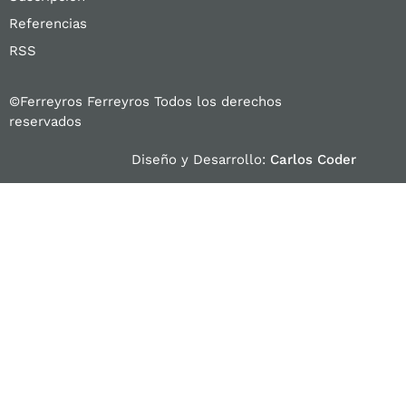
Referencias
RSS
©Ferreyros Ferreyros Todos los derechos
reservados
Diseño y Desarrollo:
Carlos Coder