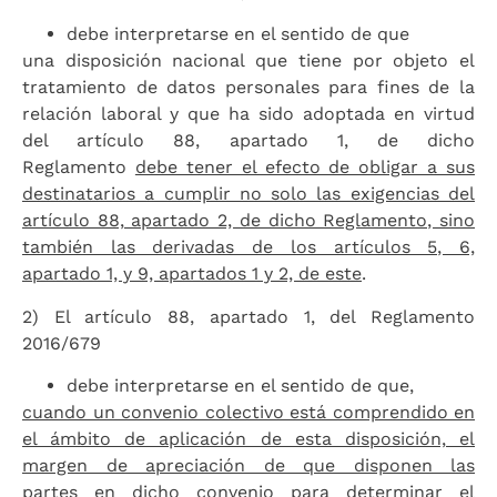
debe interpretarse en el sentido de que
una disposición nacional que tiene por objeto el
tratamiento de datos personales para fines de la
relación laboral y que ha sido adoptada en virtud
del artículo 88, apartado 1, de dicho
Reglamento
debe tener el efecto de obligar a sus
destinatarios a cumplir no solo las exigencias del
artículo 88, apartado 2, de dicho Reglamento, sino
también las derivadas de los artículos 5, 6,
apartado 1, y 9, apartados 1 y 2, de este
.
2) El artículo 88, apartado 1, del Reglamento
2016/679
debe interpretarse en el sentido de que,
cuando un convenio colectivo está comprendido en
el ámbito de aplicación de esta disposición, el
margen de apreciación de que disponen las
partes
en dicho convenio para determinar el