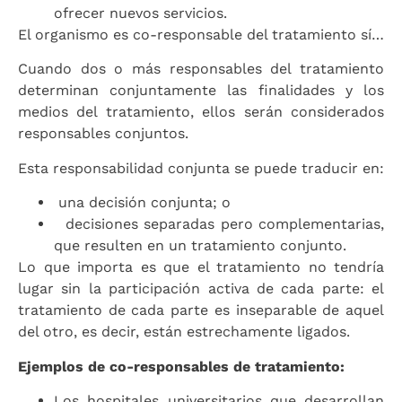
ofrecer nuevos servicios.
El organismo es co-responsable del tratamiento sí…
Cuando dos o más responsables del tratamiento
determinan conjuntamente las finalidades y los
medios del tratamiento, ellos serán considerados
responsables conjuntos.
Esta responsabilidad conjunta se puede traducir en:
una decisión conjunta; o
decisiones separadas pero complementarias,
que resulten en un tratamiento conjunto.
Lo que importa es que el tratamiento no tendría
lugar sin la participación activa de cada parte: el
tratamiento de cada parte es inseparable de aquel
del otro, es decir, están estrechamente ligados.
Ejemplos de co-responsables de tratamiento:
Los hospitales universitarios que desarrollan