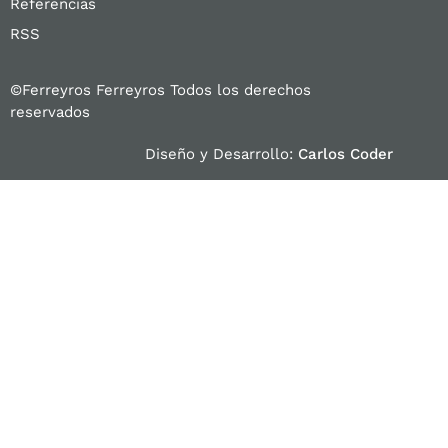
Referencias
RSS
©Ferreyros Ferreyros Todos los derechos
reservados
Diseño y Desarrollo:
Carlos Coder