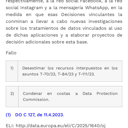
respectivamente, a la red social Facebook, a la red
social Instagram y a la mensajería WhatsApp, en la
medida en que esas Decisiones vinculantes la
conminan a llevar a cabo nuevas investigaciones
sobre los tratamientos de datos vinculados al uso
de dichas aplicaciones y a elaborar proyectos de
decisión adicionales sobre esta base.
Fallo
1)
Desestimar los recursos interpuestos en los
asuntos T-70/23, T-84/23 y T-111/23.
2)
Condenar en costas a Data Protection
Commission.
(1)
DO C 127, de 11.4.2023
.
ELI: http://data.europa.eu/eli/C/2025/1640/oj