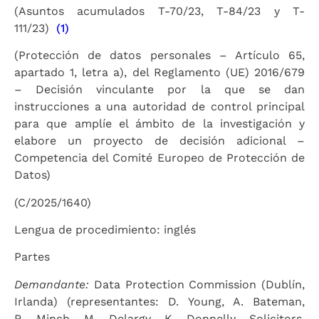
(Asuntos acumulados T-70/23, T-84/23 y T-
111/23)
(1)
(Protección de datos personales – Artículo 65,
apartado 1, letra a), del Reglamento (UE) 2016/679
– Decisión vinculante por la que se dan
instrucciones a una autoridad de control principal
para que amplíe el ámbito de la investigación y
elabore un proyecto de decisión adicional –
Competencia del Comité Europeo de Protección de
Datos)
(C/2025/1640)
Lengua de procedimiento: inglés
Partes
Demandante:
Data Protection Commission (Dublín,
Irlanda) (representantes: D. Young, A. Bateman,
R. Minch, M. Delargy, K. Donnelly, Solicitors,