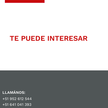
TE PUEDE INTERESAR
LLAMÁNOS:
+51 952 612 544
+51 641 041 393