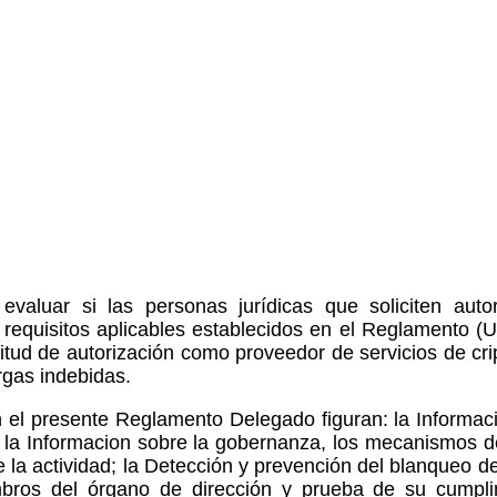
valuar si las personas jurídicas que soliciten auto
 requisitos aplicables establecidos en el Reglamento (
icitud de autorización como proveedor de servicios de cr
rgas indebidas.
n el presente Reglamento Delegado figuran: la Informaci
 la Informacion sobre la gobernanza, los mecanismos de
e la actividad; la Detección y prevención del blanqueo de
embros del órgano de dirección y prueba de su cumpli