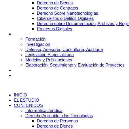
CRIPTOACTIVOS
Derecho de Bienes
Derecho de Contratos
DE REGULA
Derecho Sobre Nanotecnologías
Ciberdelitos o Delitos Digitales
Derecho sobre Documentación, Archivos y Regis
Procesos Digitales
SERVICIOS
Formación
Investigación
Defensa, Asesoría, Consultoría, Auditoría
Legislación Especializada
Modelos y Publicaciones
Elaboración, Seguimiento y Evaluación de Proyectos
NOTICIAS
CONTÁCTANOS
INICIO
EL ESTUDIO
CONTENIDOS
Facebook
Informática Jurídica
Derecho Aplicable a las Tecnologías
Derecho de Personas
Twitter
Derecho de Bienes