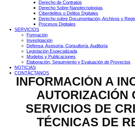
Derecho de Contratos
Reddit
Derecho Sobre Nanotecnologías
Ciberdelitos o Delitos Digitales
Derecho sobre Documentación, Archivos y Regis
LinkedIn
Procesos Digitales
SERVICIOS
Telegram
Formación
Investigación
Defensa, Asesoría, Consultoría, Auditoría
WhatsApp
Legislación Especializada
Modelos y Publicaciones
Elaboración, Seguimiento y Evaluación de Proyectos
NOTICIAS
CONTÁCTANOS
INFORMACIÓN A IN
AUTORIZACIÓN
SERVICIOS DE CR
TÉCNICAS DE R