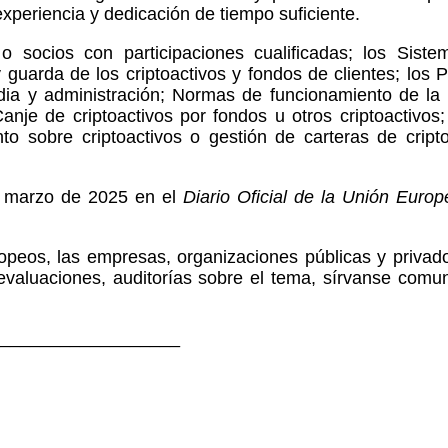
experiencia y dedicación de tiempo suficiente.
o socios con participaciones cualificadas; los Sist
guarda de los criptoactivos y fondos de clientes; los 
odia y administración; Normas de funcionamiento de la
je de criptoactivos por fondos u otros criptoactivos; 
to sobre criptoactivos o gestión de carteras de cripto
e marzo de 2025 en el
Diario Oficial de la Unión Europ
opeos, las empresas, organizaciones públicas y privad
 evaluaciones, auditorías sobre el tema, sírvanse comun
__________________