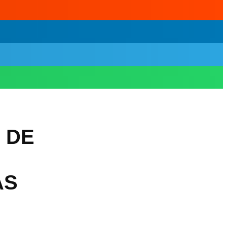
 DE
AS