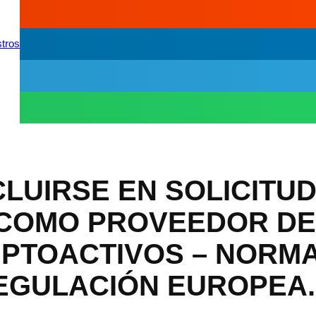
tros
CLUIRSE EN SOLICITUD
 COMO PROVEEDOR DE
IPTOACTIVOS – NORM
EGULACIÓN EUROPEA.