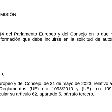
OMISIÓN
14 del Parlamento Europeo y del Consejo en lo que r
formación que debe incluirse en la solicitud de auto
ea,
ropeo y del Consejo, de 31 de mayo de 2023, relativo 
s Reglamentos (UE) n.o 1093/2010 y (UE) n.o 109
icular su artículo 62, apartado 5, párrafo tercero,