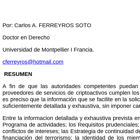
Por: Carlos A. FERREYROS SOTO
Doctor en Derecho
Universidad de Montpellier I Francia.
cferreyros@hotmail.com
RESUMEN
A fin de que las autoridades competentes puedan e
proveedores de servicios de criptoactivos cumplen los
es preciso que la información que se facilite en la sol
suficientemente detallada y exhaustiva, sin imponer ca
Entre la informacion detallada y exhaustiva prevista e
Programa de actividades; los Requisitos prudenciales;
conflictos de intereses; las Estrategia de continuidad d
financiación del terrorismo; la Identidad de los mi