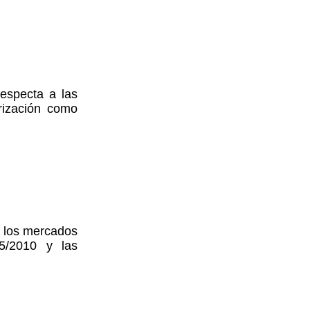
especta a las
rización como
a los mercados
5/2010 y las