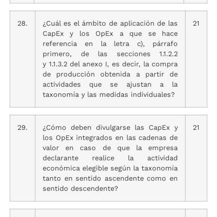
28.
¿Cuál es el ámbito de aplicación de las
21
CapEx y los OpEx a que se hace
referencia en la letra c), párrafo
primero, de las secciones 1.1.2.2
y 1.1.3.2 del anexo I, es decir, la compra
de producción obtenida a partir de
actividades que se ajustan a la
taxonomía y las medidas individuales?
29.
¿Cómo deben divulgarse las CapEx y
21
los OpEx integrados en las cadenas de
valor en caso de que la empresa
declarante realice la actividad
económica elegible según la taxonomía
tanto en sentido ascendente como en
sentido descendente?