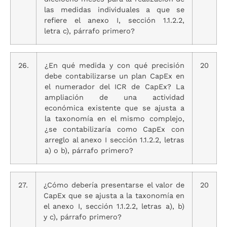
las medidas individuales a que se
refiere el anexo I, sección 1.1.2.2,
letra c), párrafo primero?
26.
¿En qué medida y con qué precisión
20
debe contabilizarse un plan CapEx en
el numerador del ICR de CapEx? La
ampliación de una actividad
económica existente que se ajusta a
la taxonomía en el mismo complejo,
¿se contabilizaría como CapEx con
arreglo al anexo I sección 1.1.2.2, letras
a) o b), párrafo primero?
27.
¿Cómo debería presentarse el valor de
20
CapEx que se ajusta a la taxonomía en
el anexo I, sección 1.1.2.2, letras a), b)
y c), párrafo primero?