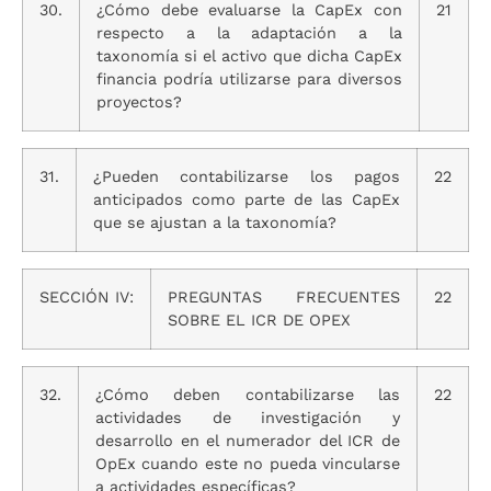
30.
¿Cómo debe evaluarse la CapEx con
21
respecto a la adaptación a la
taxonomía si el activo que dicha CapEx
financia podría utilizarse para diversos
proyectos?
31.
¿Pueden contabilizarse los pagos
22
anticipados como parte de las CapEx
que se ajustan a la taxonomía?
SECCIÓN IV:
PREGUNTAS FRECUENTES
22
SOBRE EL ICR DE OPEX
32.
¿Cómo deben contabilizarse las
22
actividades de investigación y
desarrollo en el numerador del ICR de
OpEx cuando este no pueda vincularse
a actividades específicas?