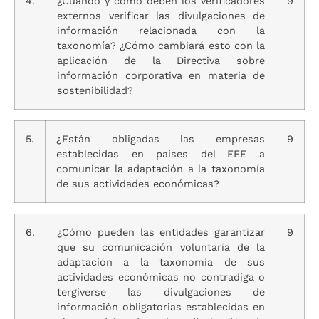
4.
¿Cuándo y cómo deben los verificadores
9
externos verificar las divulgaciones de
información relacionada con la
taxonomía? ¿Cómo cambiará esto con la
aplicación de la Directiva sobre
información corporativa en materia de
sostenibilidad?
5.
¿Están obligadas las empresas
9
establecidas en países del EEE a
comunicar la adaptación a la taxonomía
de sus actividades económicas?
6.
¿Cómo pueden las entidades garantizar
9
que su comunicación voluntaria de la
adaptación a la taxonomía de sus
actividades económicas no contradiga o
tergiverse las divulgaciones de
información obligatorias establecidas en