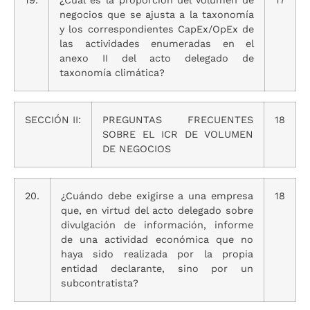
19.
¿Cuál es la proporción del volumen de
17
negocios que se ajusta a la taxonomía
y los correspondientes CapEx/OpEx de
las actividades enumeradas en el
anexo II del acto delegado de
taxonomía climática?
SECCIÓN II:
PREGUNTAS FRECUENTES
18
SOBRE EL ICR DE VOLUMEN
DE NEGOCIOS
20.
¿Cuándo debe exigirse a una empresa
18
que, en virtud del acto delegado sobre
divulgación de información, informe
de una actividad económica que no
haya sido realizada por la propia
entidad declarante, sino por un
subcontratista?