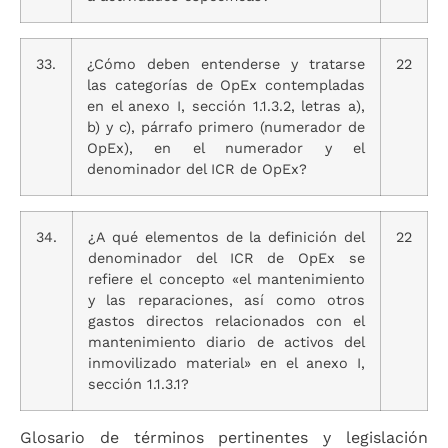
33.
¿Cómo deben entenderse y tratarse
22
las categorías de OpEx contempladas
en el anexo I, sección 1.1.3.2, letras a),
b) y c), párrafo primero (numerador de
OpEx), en el numerador y el
denominador del ICR de OpEx?
34.
¿A qué elementos de la definición del
22
denominador del ICR de OpEx se
refiere el concepto «el mantenimiento
y las reparaciones, así como otros
gastos directos relacionados con el
mantenimiento diario de activos del
inmovilizado material» en el anexo I,
sección 1.1.3.1?
Glosario de términos pertinentes y legislación