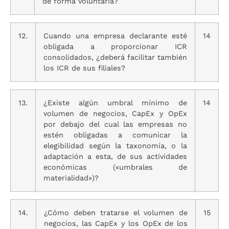
de forma voluntaria?
12.
Cuando una empresa declarante esté
14
obligada a proporcionar ICR
consolidados, ¿deberá facilitar también
los ICR de sus filiales?
13.
¿Existe algún umbral mínimo de
14
volumen de negocios, CapEx y OpEx
por debajo del cual las empresas no
estén obligadas a comunicar la
elegibilidad según la taxonomía, o la
adaptación a esta, de sus actividades
económicas («umbrales de
materialidad»)?
14.
¿Cómo deben tratarse el volumen de
15
negocios, las CapEx y los OpEx de los