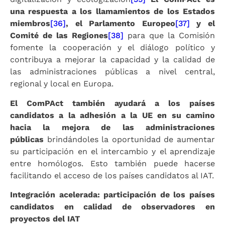
una respuesta a los llamamientos de los Estados
miembros
[36]
, el Parlamento Europeo
[37]
y el
Comité de las Regiones
[38]
para que la Comisión
fomente la cooperación y el diálogo político y
contribuya a mejorar la capacidad y la calidad de
las administraciones públicas a nivel central,
regional y local en Europa.
El ComPAct también ayudará a los países
candidatos a la adhesión a la UE en su camino
hacia la mejora de las administraciones
públicas
brindándoles la oportunidad de aumentar
su participación en el intercambio y el aprendizaje
entre homólogos. Esto también puede hacerse
facilitando el acceso de los países candidatos al IAT.
Integración acelerada: participación de los países
candidatos en calidad de observadores en
proyectos del IAT