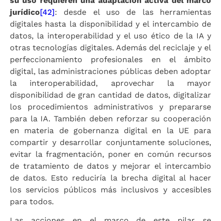
su uso requieren una adaptación activa del marco
jurídico
[42]
: desde el uso de las herramientas
digitales hasta la disponibilidad y el intercambio de
datos, la interoperabilidad y el uso ético de la IA y
otras tecnologías digitales. Además del reciclaje y el
perfeccionamiento profesionales en el ámbito
digital, las administraciones públicas deben adoptar
la interoperabilidad, aprovechar la mayor
disponibilidad de gran cantidad de datos, digitalizar
los procedimientos administrativos y prepararse
para la IA. También deben reforzar su cooperación
en materia de gobernanza digital en la UE para
compartir y desarrollar conjuntamente soluciones,
evitar la fragmentación, poner en común recursos
de tratamiento de datos y mejorar el intercambio
de datos. Esto reduciría la brecha digital al hacer
los servicios públicos más inclusivos y accesibles
para todos.
Las acciones en el marco de este pilar se