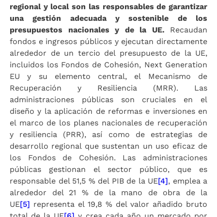
regional y local son las responsables de garantizar
una gestión adecuada y sostenible de los
presupuestos nacionales y de la UE.
Recaudan
fondos e ingresos públicos y ejecutan directamente
alrededor de un tercio del presupuesto de la UE,
incluidos los Fondos de Cohesión, Next Generation
EU y su elemento central, el Mecanismo de
Recuperación y Resiliencia (MRR). Las
administraciones públicas son cruciales en el
diseño y la aplicación de reformas e inversiones en
el marco de los planes nacionales de recuperación
y resiliencia (PRR), así como de estrategias de
desarrollo regional que sustentan un uso eficaz de
los Fondos de Cohesión. Las administraciones
públicas gestionan el sector público, que es
responsable del 51,5 % del PIB de la UE
[4]
, emplea a
alrededor del 21 % de la mano de obra de la
UE
[5]
representa el 19,8 % del valor añadido bruto
total de la UE
[6]
y crea cada año un mercado por