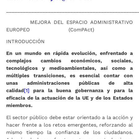
_______________________________________________
MEJORA DEL ESPACIO ADMINISTRATIVO
EUROPEO (ComPAct)
INTRODUCCIÓN
En un mundo en rápida evolución, enfrentado a
complejos cambios económicos, sociales,
tecnológicos y medioambientales, así como a
múltiples transiciones, es esencial contar con
unas administraciones públicas de alta
calidad
[1]
para la buena gobernanza y para la
eficacia de la actuación de la UE y de los Estados
miembros.
El sector público debe estar orientado a la acción y
hacer frente a los retos emergentes, reforzando al
mismo tiempo la confianza de los ciudadanos.