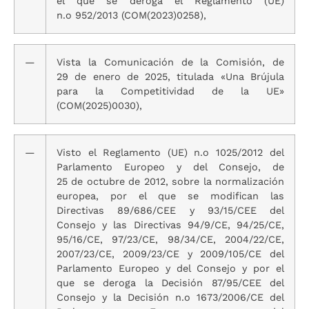
el que se deroga el Reglamento (UE)
n.o 952/2013 (COM(2023)0258),
—
Vista la Comunicación de la Comisión, de
29 de enero de 2025, titulada «Una Brújula
para la Competitividad de la UE»
(COM(2025)0030),
—
Visto el Reglamento (UE) n.o 1025/2012 del
Parlamento Europeo y del Consejo, de
25 de octubre de 2012, sobre la normalización
europea, por el que se modifican las
Directivas 89/686/CEE y 93/15/CEE del
Consejo y las Directivas 94/9/CE, 94/25/CE,
95/16/CE, 97/23/CE, 98/34/CE, 2004/22/CE,
2007/23/CE, 2009/23/CE y 2009/105/CE del
Parlamento Europeo y del Consejo y por el
que se deroga la Decisión 87/95/CEE del
Consejo y la Decisión n.o 1673/2006/CE del