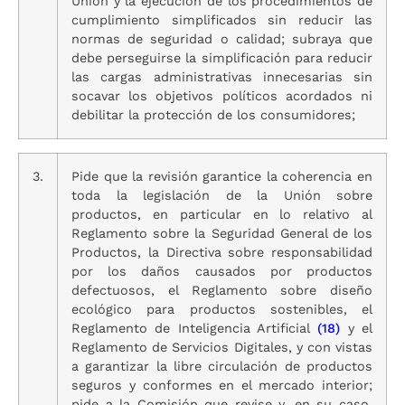
Unión y la ejecución de los procedimientos de
cumplimiento simplificados sin reducir las
normas de seguridad o calidad; subraya que
debe perseguirse la simplificación para reducir
las cargas administrativas innecesarias sin
socavar los objetivos políticos acordados ni
debilitar la protección de los consumidores;
3.
Pide que la revisión garantice la coherencia en
toda la legislación de la Unión sobre
productos, en particular en lo relativo al
Reglamento sobre la Seguridad General de los
Productos, la Directiva sobre responsabilidad
por los daños causados por productos
defectuosos, el Reglamento sobre diseño
ecológico para productos sostenibles, el
Reglamento de Inteligencia Artificial
(18)
y el
Reglamento de Servicios Digitales, y con vistas
a garantizar la libre circulación de productos
seguros y conformes en el mercado interior;
pide a la Comisión que revise y, en su caso,