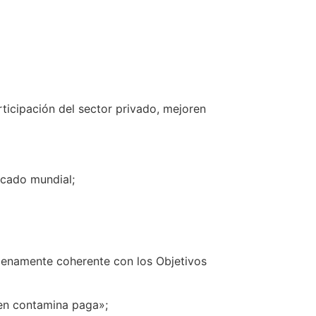
ticipación del sector privado, mejoren
rcado mundial;
enamente coherente con los Objetivos
en contamina paga»;