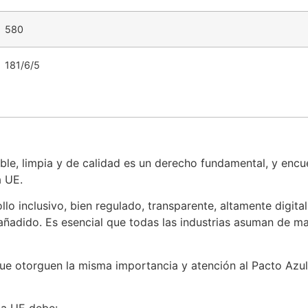
580
181/6/5
 limpia y de calidad es un derecho fundamental, y encue
a UE.
 inclusivo, bien regulado, transparente, altamente digitaliz
añadido. Es esencial que todas las industrias asuman de man
e otorguen la misma importancia y atención al Pacto Azul