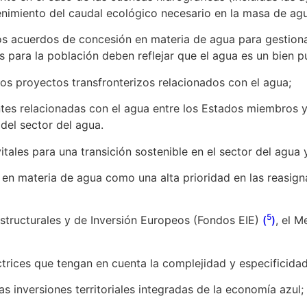
tenimiento del caudal ecológico necesario en la masa de agu
acuerdos de concesión en materia de agua para gestiona
 para la población deben reflejar que el agua es un bien pú
s proyectos transfronterizos relacionados con el agua;
s relacionadas con el agua entre los Estados miembros y
del sector del agua.
ales para una transición sostenible en el sector del agua y
materia de agua como una alta prioridad en las reasignac
5
ucturales y de Inversión Europeos (Fondos EIE)
(
)
, el 
ces que tengan en cuenta la complejidad y especificidad 
nversiones territoriales integradas de la economía azul;