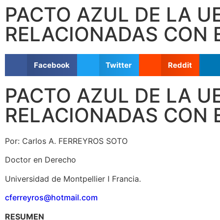
PACTO AZUL DE LA U
RELACIONADAS CON E
Facebook
Twitter
Reddit
PACTO AZUL DE LA U
RELACIONADAS CON E
Por: Carlos A. FERREYROS SOTO
Doctor en Derecho
Universidad de Montpellier I Francia.
cferreyros@hotmail.com
RESUMEN