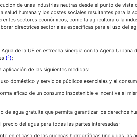
ón de unas industrias neutras desde el punto de vista c
 la salud humana y los costes sociales resultantes para la 
erentes sectores económicos, como la agricultura o la indus
rar directrices sectoriales específicas para el uso del ag
Agua de la UE en estrecha sinergia con la Agena Urbana 
4
les
(
)
;
aplicación de las siguientes medidas:
so doméstico y servicios públicos esenciales y el consum
rma eficaz de un consumo insostenible e incentive al mis
 de agua gratuita que permita garantizar los derechos h
precio del agua para todas las partes interesadas;
e en el caso de las cuencas hidrográficas (incluidas las 