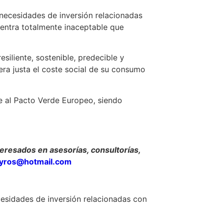
necesidades de inversión relacionadas
uentra totalmente inaceptable que
siliente, sostenible, predecible y
era justa el coste social de su consumo
ue al Pacto Verde Europeo, siendo
eresados en asesorías, consultorías,
eyros@hotmail.com
esidades de inversión relacionadas con