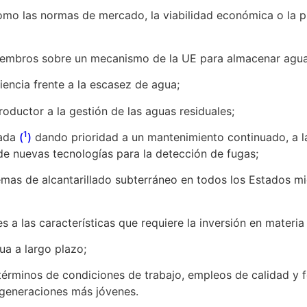
as normas de mercado, la viabilidad económica o la pr
mbros sobre un mecanismo de la UE para almacenar agua
ncia frente a la escasez de agua;
uctor a la gestión de las aguas residuales;
1
zada
(
)
dando prioridad a un mantenimiento continuado, a las
 de nuevas tecnologías para la detección de fugas;
 de alcantarillado subterráneo en todos los Estados miem
las características que requiere la inversión en materia
ua a largo plazo;
rminos de condiciones de trabajo, empleos de calidad y f
s generaciones más jóvenes.