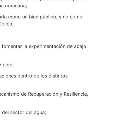
a originaria;
rla como un bien público, y no como
blico;
 fomentar la experimentación de abajo
 pide:
iones dentro de los distintos
Mecanismo de Recuperación y Resiliencia,
del sector del agua;