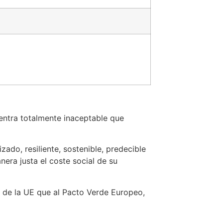
ntra totalmente inaceptable que
ado, resiliente, sostenible, predecible
era justa el coste social de su
 de la UE que al Pacto Verde Europeo,