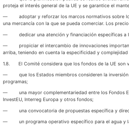
proteja el interés general de la UE y se garantice el man
— adoptar y reforzar los marcos normativos sobre los 
una mercancía con la que se pueda comerciar. Los precios
— dedicar una atención y financiación específicas a lo
— propiciar el intercambio de innovaciones importante
arriba, teniendo en cuenta la especificidad y complejidad 
1.8. El Comité considera que los fondos de la UE son vit
— que los Estados miembros consideren la inversión en 
programas;
— una mayor complementariedad entre los Fondos Estr
InvestEU, Interreg Europa y otros fondos;
— una convocatoria de propuestas específica y directri
— un programa operativo específico para el agua y las i