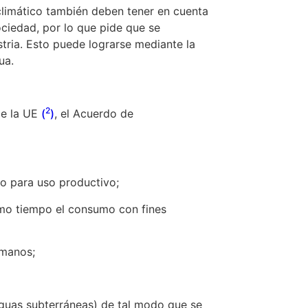
limático también deben tener en cuenta
sociedad, por lo que pide que se
tria. Esto puede lograrse mediante la
ua.
2
de la UE
(
)
, el Acuerdo de
o para uso productivo;
mo tiempo el consumo con fines
umanos;
aguas subterráneas) de tal modo que se