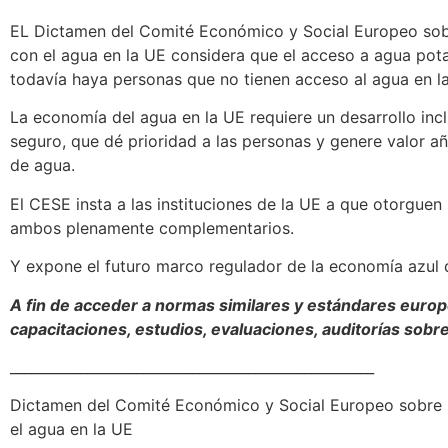
EL Dictamen del Comité Económico y Social Europeo sobr
con el agua en la UE considera que el acceso a agua pota
todavía haya personas que no tienen acceso al agua en l
La economía del agua en la UE requiere un desarrollo inclu
seguro, que dé prioridad a las personas y genere valor a
de agua.
El CESE insta a las instituciones de la UE a que otorgue
ambos plenamente complementarios.
Y expone el futuro marco regulador de la economía azul 
A fin de acceder a normas similares y estándares europ
capacitaciones, estudios, evaluaciones, auditorías sobr
____________________________________________________
Dictamen del Comité Económico y Social Europeo sobre l
el agua en la UE