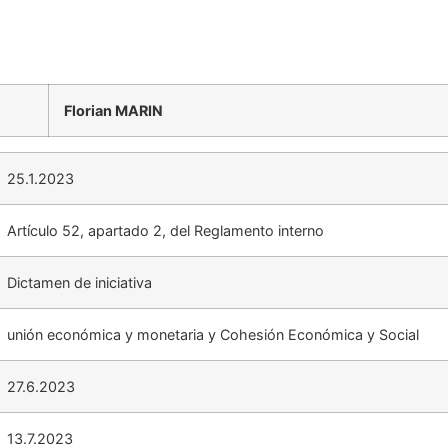
Florian MARIN
25.1.2023
Artículo 52, apartado 2, del Reglamento interno
Dictamen de iniciativa
unión económica y monetaria y Cohesión Económica y Social
27.6.2023
13.7.2023