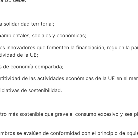
la UE debe:
;
solidaridad territorial;
ambientales, sociales y económicas;
 innovadores que fomenten la financiación, regulen la par
tividad de la UE;
os de economía compartida;
titividad de las actividades económicas de la UE en el me
ciativas de sostenibilidad.
 más sostenible que grave el consumo excesivo y sea pl
ros se evalúen de conformidad con el principio de «qui