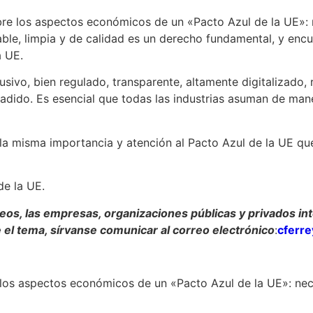
e los aspectos económicos de un «Pacto Azul de la UE»: 
ble, limpia y de calidad es un derecho fundamental, y enc
a UE.
sivo, bien regulado, transparente, altamente digitalizado, re
ñadido. Es esencial que todas las industrias asuman de man
n la misma importancia y atención al Pacto Azul de la UE q
de la UE.
eos, las empresas, organizaciones públicas y privados int
e el tema, sírvanse comunicar al correo electrónico
:
cferr
os aspectos económicos de un «Pacto Azul de la UE»: nec