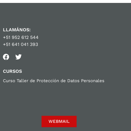
LLAMÁNOS:
+51 952 612 544
+51 641 041 393
CURSOS
Curso Taller de Protección de Datos Personales
WEBMAIL