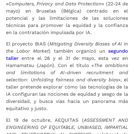
«
Computers, Privacy and Data Protection
» (22-24 de
mayo) en Bruselas (Bélgica) centrado en el
potencial y las limitaciones de las soluciones
técnicas para promover la equidad y la confianza
en la contratación impulsada por IA.
El proyecto BIAS (
Mitigating Diversity Biases of AI in
the Labor Market
) también organizó un
segundo
taller
entre el 28 y el 31 de mayo, esta vez en
Hamamatsu (Japón). Con el título «
The ambitions
and limitations of AI-driven recruitment and
selection: Unfolding fairness and diversity bias
», el
taller pretende explorar cómo las tecnologías de la
IA configuran las nociones de equidad y sesgo de la
diversidad, y busca vías hacia un panorama más
equitativo y justo.
El 19 de octubre, AEQUITAS (
ASSESSMENT AND
ENGINEERING OF EQUITABLE, UNBIASED, IMPARTIAL