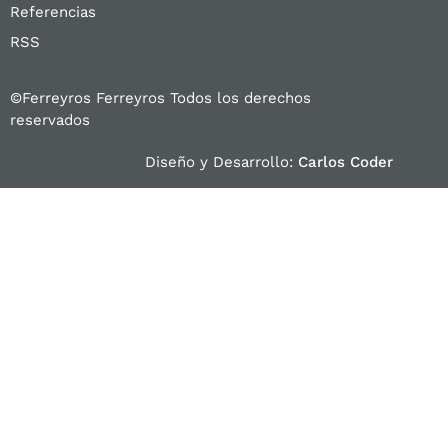
Referencias
RSS
©Ferreyros Ferreyros Todos los derechos
reservados
Diseño y Desarrollo:
Carlos Coder