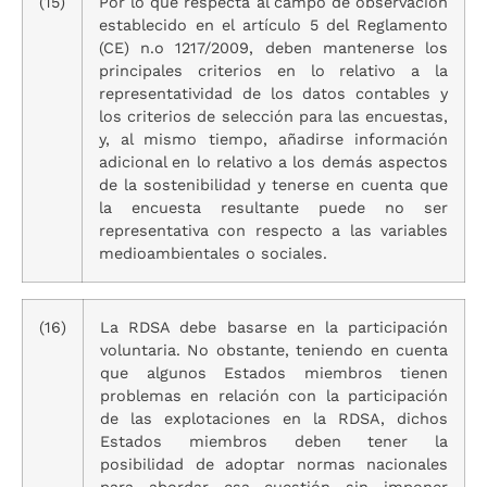
(15)
Por lo que respecta al campo de observación
establecido en el artículo 5 del Reglamento
(CE) n.o 1217/2009, deben mantenerse los
principales criterios en lo relativo a la
representatividad de los datos contables y
los criterios de selección para las encuestas,
y, al mismo tiempo, añadirse información
adicional en lo relativo a los demás aspectos
de la sostenibilidad y tenerse en cuenta que
la encuesta resultante puede no ser
representativa con respecto a las variables
medioambientales o sociales.
(16)
La RDSA debe basarse en la participación
voluntaria. No obstante, teniendo en cuenta
que algunos Estados miembros tienen
problemas en relación con la participación
de las explotaciones en la RDSA, dichos
Estados miembros deben tener la
posibilidad de adoptar normas nacionales
para abordar esa cuestión sin imponer