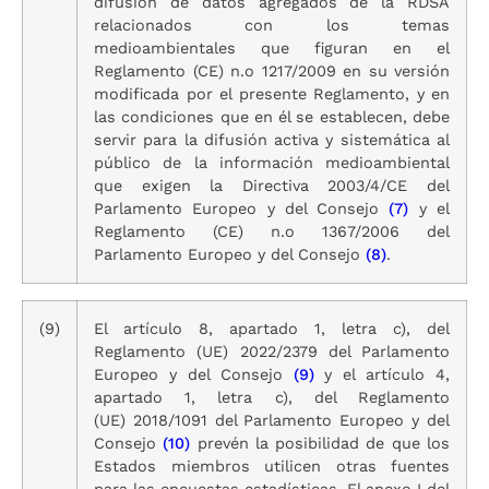
difusión de datos agregados de la RDSA
relacionados con los temas
medioambientales que figuran en el
Reglamento (CE) n.o 1217/2009 en su versión
modificada por el presente Reglamento, y en
las condiciones que en él se establecen, debe
servir para la difusión activa y sistemática al
público de la información medioambiental
que exigen la Directiva 2003/4/CE del
Parlamento Europeo y del Consejo
(7)
y el
Reglamento (CE) n.o 1367/2006 del
Parlamento Europeo y del Consejo
(8)
.
(9)
El artículo 8, apartado 1, letra c), del
Reglamento (UE) 2022/2379 del Parlamento
Europeo y del Consejo
(9)
y el artículo 4,
apartado 1, letra c), del Reglamento
(UE) 2018/1091 del Parlamento Europeo y del
Consejo
(10)
prevén la posibilidad de que los
Estados miembros utilicen otras fuentes
para las encuestas estadísticas. El anexo I del