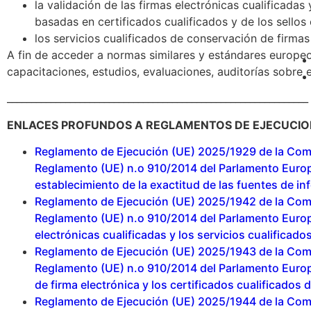
la validación de las firmas electrónicas cualificadas
basadas en certificados cualificados y de los sello
los servicios cualificados de conservación de firmas
A fin de acceder a normas similares y estándares europeos
capacitaciones, estudios, evaluaciones, auditorías sobre 
______________________________________________________________
ENLACES PROFUNDOS A REGLAMENTOS DE EJECUCIO
Reglamento de Ejecución (UE) 2025/1929 de la Comis
Reglamento (UE) n.o 910/2014 del Parlamento Europeo
establecimiento de la exactitud de las fuentes de in
Reglamento de Ejecución (UE) 2025/1942 de la Comis
Reglamento (UE) n.o 910/2014 del Parlamento Europeo
electrónicas cualificadas y los servicios cualificado
Reglamento de Ejecución (UE) 2025/1943 de la Comis
Reglamento (UE) n.o 910/2014 del Parlamento Europeo
de firma electrónica y los certificados cualificados d
Reglamento de Ejecución (UE) 2025/1944 de la Comis