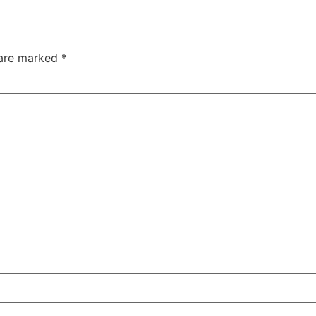
 are marked
*