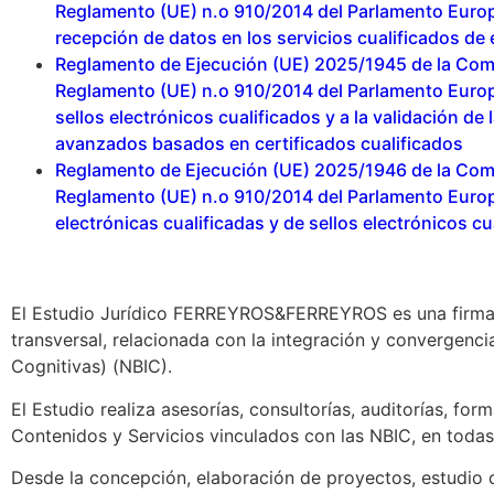
Reglamento (UE) n.o 910/2014 del Parlamento Europe
recepción de datos en los servicios cualificados de e
Reglamento de Ejecución (UE) 2025/1945 de la Comis
Reglamento (UE) n.o 910/2014 del Parlamento Europeo
sellos electrónicos cualificados y a la validación de
avanzados basados en certificados cualificados
Reglamento de Ejecución (UE) 2025/1946 de la Comis
Reglamento (UE) n.o 910/2014 del Parlamento Europe
electrónicas cualificadas y de sellos electrónicos cu
El Estudio Jurídico FERREYROS&FERREYROS es una firma e
transversal, relacionada con la integración y convergenci
Cognitivas) (NBIC).
El Estudio realiza asesorías, consultorías, auditorías, f
Contenidos y Servicios vinculados con las NBIC, en todas 
Desde la concepción, elaboración de proyectos, estudio d