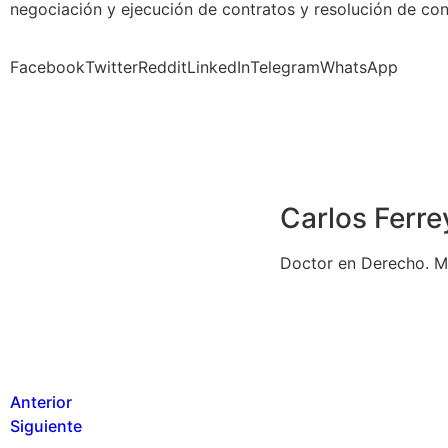
negociación y ejecución de contratos y resolución de con
Facebook
Twitter
Reddit
LinkedIn
Telegram
WhatsApp
Carlos Ferre
Doctor en Derecho. Ma
Anterior
Siguiente