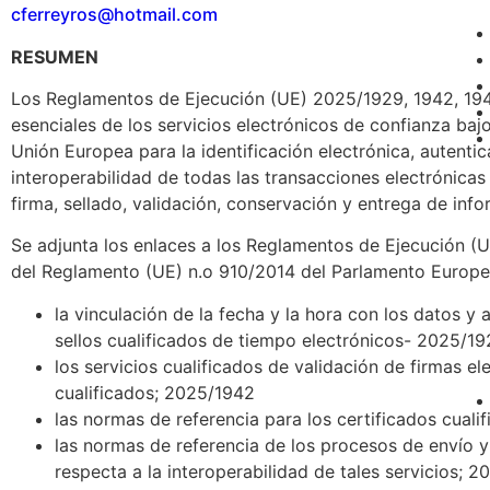
cferreyros@hotmail.com
RESUMEN
Los Reglamentos de Ejecución (UE) 2025/1929, 1942, 1943
esenciales de los servicios electrónicos de confianza ba
Unión Europea para la identificación electrónica, autentica
interoperabilidad de todas las transacciones electrónicas
firma, sellado, validación, conservación y entrega de info
Se adjunta los enlaces a los Reglamentos de Ejecución (U
del Reglamento (UE) n.o 910/2014 del Parlamento Europeo
la vinculación de la fecha y la hora con los datos y
sellos cualificados de tiempo electrónicos- 2025/19
los servicios cualificados de validación de firmas el
cualificados; 2025/1942
las normas de referencia para los certificados cualif
las normas de referencia de los procesos de envío y 
respecta a la interoperabilidad de tales servicios; 