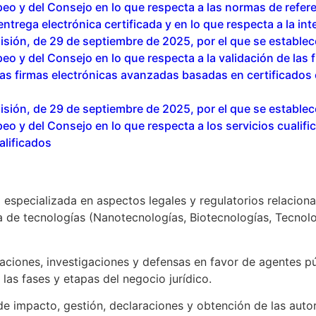
o y del Consejo en lo que respecta a las normas de refere
ntrega electrónica certificada y en lo que respecta a la int
ión, de 29 de septiembre de 2025, por el que se establece
 y del Consejo en lo que respecta a la validación de las fi
 las firmas electrónicas avanzadas basadas en certificados 
ión, de 29 de septiembre de 2025, por el que se establece
o y del Consejo en lo que respecta a los servicios cualif
alificados
specializada en aspectos legales y regulatorios relaciona
a de tecnologías (Nanotecnologías, Biotecnologías, Tecnolo
ormaciones, investigaciones y defensas en favor de agentes 
las fases y etapas del negocio jurídico.
e impacto, gestión, declaraciones y obtención de las autor