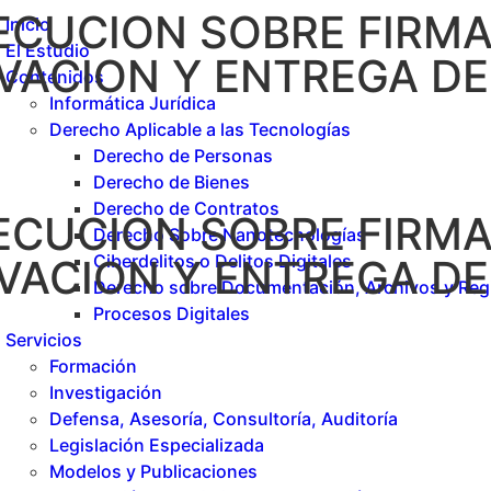
CUCION SOBRE FIRMA
Inicio
El Estudio
VACION Y ENTREGA D
Contenidos
Informática Jurídica
Derecho Aplicable a las Tecnologías
Derecho de Personas
Derecho de Bienes
Derecho de Contratos
CUCION SOBRE FIRMA
Derecho Sobre Nanotecnologías
Ciberdelitos o Delitos Digitales
VACION Y ENTREGA D
Derecho sobre Documentación, Archivos y Reg
Procesos Digitales
Servicios
Formación
Investigación
Defensa, Asesoría, Consultoría, Auditoría
Legislación Especializada
Modelos y Publicaciones