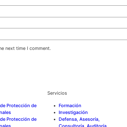
the next time I comment.
Servicios
 de Protección de
Formación
nales
Investigación
 de Protección de
Defensa, Asesoría,
nales
Consultoría, Auditoría