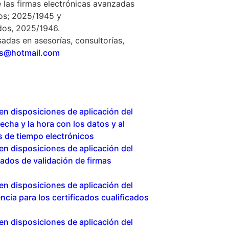
de las firmas electrónicas avanzadas
dos; 2025/1945 y
ados, 2025/1946.
adas en asesorías, consultorías,
os@hotmail.com
n disposiciones de aplicación del
cha y la hora con los datos y al
os de tiempo electrónicos
n disposiciones de aplicación del
cados de validación de firmas
n disposiciones de aplicación del
cia para los certificados cualificados
n disposiciones de aplicación del