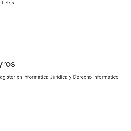
flictos
yros
gister en Informática Jurídica y Derecho Informático