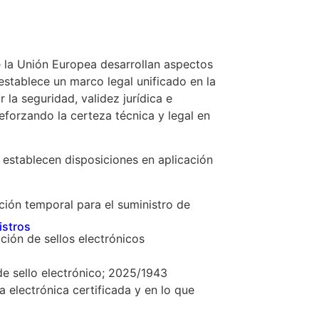
e la Unión Europea desarrollan aspectos
stablece un marco legal unificado en la
 la seguridad, validez jurídica e
eforzando la certeza técnica y legal en
 establecen disposiciones en aplicación
ación temporal para el suministro de
istros
ación de sellos electrónicos
 de sello electrónico; 2025/1943
 electrónica certificada y en lo que