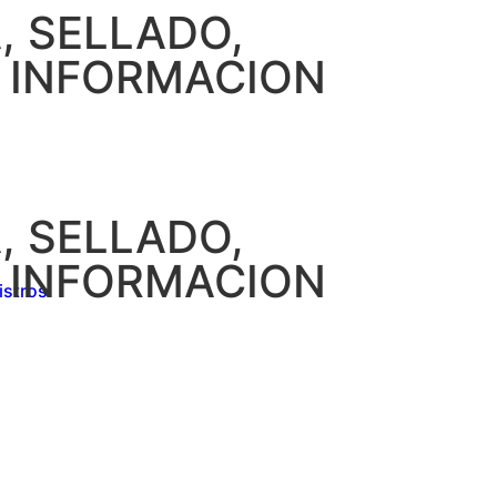
, SELLADO,
E INFORMACION
, SELLADO,
E INFORMACION
istros