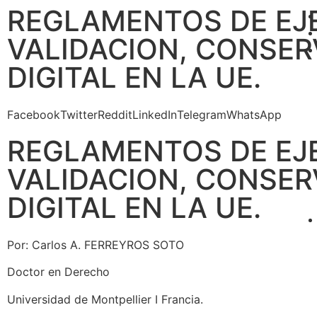
REGLAMENTOS DE EJE
VALIDACION, CONSER
DIGITAL EN LA UE.
Facebook
Twitter
Reddit
LinkedIn
Telegram
WhatsApp
REGLAMENTOS DE EJE
VALIDACION, CONSER
DIGITAL EN LA UE.
Por: Carlos A. FERREYROS SOTO
Doctor en Derecho
Universidad de Montpellier I Francia.