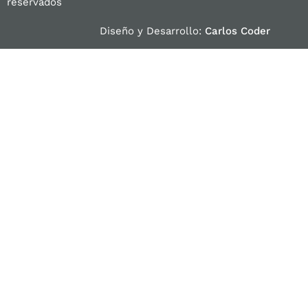
reservados
Diseño y Desarrollo:
Carlos Coder