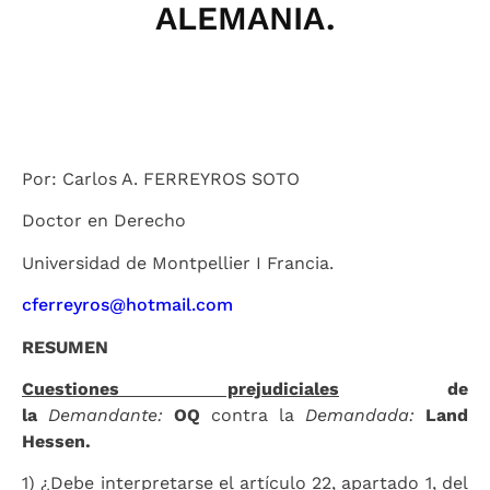
ALEMANIA.
Por: Carlos A. FERREYROS SOTO
Doctor en Derecho
Universidad de Montpellier I Francia.
cferreyros@hotmail.com
RESUMEN
Cuestiones prejudiciales
de
la
Demandante:
OQ
contra la
Demandada:
Land
Hessen.
1) ¿Debe interpretarse el artículo 22, apartado 1, del