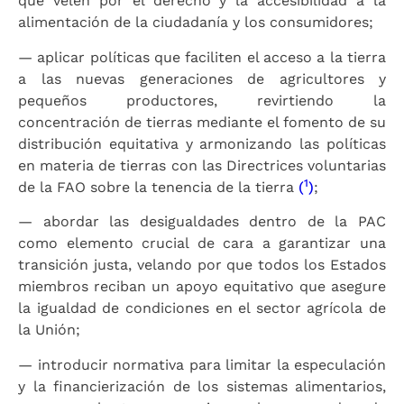
que velen por el derecho y la accesibilidad a la
alimentación de la ciudadanía y los consumidores;
— aplicar políticas que faciliten el acceso a la tierra
a las nuevas generaciones de agricultores y
pequeños productores, revirtiendo la
concentración de tierras mediante el fomento de su
distribución equitativa y armonizando las políticas
en materia de tierras con las Directrices voluntarias
1
de la FAO sobre la tenencia de la tierra
(
)
;
— abordar las desigualdades dentro de la PAC
como elemento crucial de cara a garantizar una
transición justa, velando por que todos los Estados
miembros reciban un apoyo equitativo que asegure
la igualdad de condiciones en el sector agrícola de
la Unión;
— introducir normativa para limitar la especulación
y la financierización de los sistemas alimentarios,