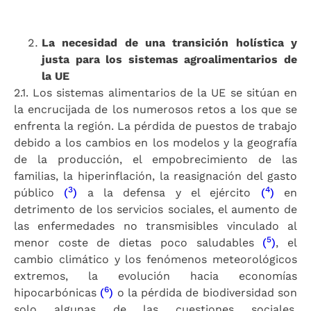
La necesidad de una transición holística y
justa para los sistemas agroalimentarios de
la UE
2.1. Los sistemas alimentarios de la UE se sitúan en
la encrucijada de los numerosos retos a los que se
enfrenta la región. La pérdida de puestos de trabajo
debido a los cambios en los modelos y la geografía
de la producción, el empobrecimiento de las
familias, la hiperinflación, la reasignación del gasto
3
4
público
(
)
a la defensa y el ejército
(
)
en
detrimento de los servicios sociales, el aumento de
las enfermedades no transmisibles vinculado al
5
menor coste de dietas poco saludables
(
)
, el
cambio climático y los fenómenos meteorológicos
extremos, la evolución hacia economías
6
hipocarbónicas
(
)
o la pérdida de biodiversidad son
solo algunas de las cuestiones sociales,