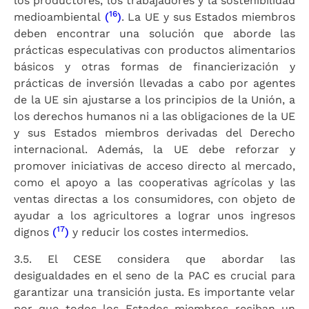
los productores, los trabajadores y la sostenibilidad
16
medioambiental
(
)
. La UE y sus Estados miembros
deben encontrar una solución que aborde las
prácticas especulativas con productos alimentarios
básicos y otras formas de financierización y
prácticas de inversión llevadas a cabo por agentes
de la UE sin ajustarse a los principios de la Unión, a
los derechos humanos ni a las obligaciones de la UE
y sus Estados miembros derivadas del Derecho
internacional. Además, la UE debe reforzar y
promover iniciativas de acceso directo al mercado,
como el apoyo a las cooperativas agrícolas y las
ventas directas a los consumidores, con objeto de
ayudar a los agricultores a lograr unos ingresos
17
dignos
(
)
y reducir los costes intermedios.
3.5. El CESE considera que abordar las
desigualdades en el seno de la PAC es crucial para
garantizar una transición justa. Es importante velar
por que todos los Estados miembros reciban un