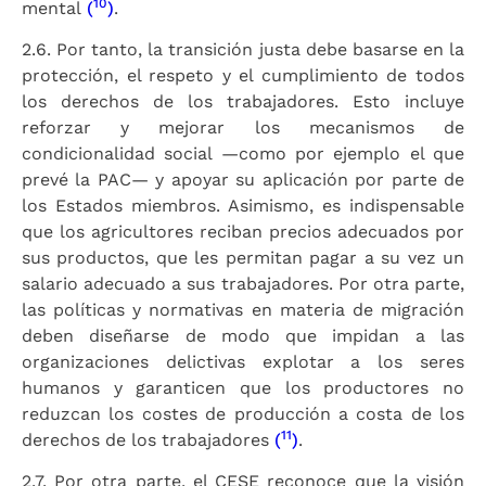
10
mental
(
)
.
2.6. Por tanto, la transición justa debe basarse en la
protección, el respeto y el cumplimiento de todos
los derechos de los trabajadores. Esto incluye
reforzar y mejorar los mecanismos de
condicionalidad social —como por ejemplo el que
prevé la PAC— y apoyar su aplicación por parte de
los Estados miembros. Asimismo, es indispensable
que los agricultores reciban precios adecuados por
sus productos, que les permitan pagar a su vez un
salario adecuado a sus trabajadores. Por otra parte,
las políticas y normativas en materia de migración
deben diseñarse de modo que impidan a las
organizaciones delictivas explotar a los seres
humanos y garanticen que los productores no
reduzcan los costes de producción a costa de los
11
derechos de los trabajadores
(
)
.
2.7. Por otra parte, el CESE reconoce que la visión