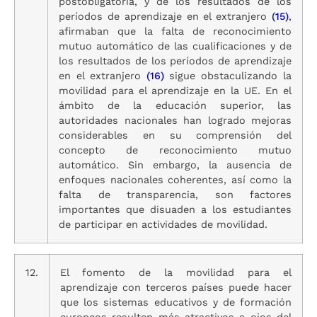
postobligatoria, y de los resultados de los
períodos de aprendizaje en el extranjero
(15)
,
afirmaban que la falta de reconocimiento
mutuo automático de las cualificaciones y de
los resultados de los períodos de aprendizaje
en el extranjero
(16)
sigue obstaculizando la
movilidad para el aprendizaje en la UE. En el
ámbito de la educación superior, las
autoridades nacionales han logrado mejoras
considerables en su comprensión del
concepto de reconocimiento mutuo
automático. Sin embargo, la ausencia de
enfoques nacionales coherentes, así como la
falta de transparencia, son factores
importantes que disuaden a los estudiantes
de participar en actividades de movilidad.
12.
El fomento de la movilidad para el
aprendizaje con terceros países puede hacer
que los sistemas educativos y de formación
europeos resulten más atractivos a ojos del