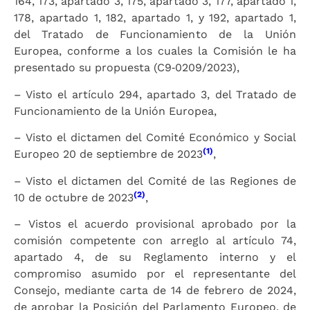
164, 173, apartado 3, 175, apartado 3, 177, apartado 1,
178, apartado 1, 182, apartado 1, y 192, apartado 1,
del Tratado de Funcionamiento de la Unión
Europea, conforme a los cuales la Comisión le ha
presentado su propuesta (C9‑0209/2023),
– Visto el artículo 294, apartado 3, del Tratado de
Funcionamiento de la Unión Europea,
– Visto el dictamen del Comité Económico y Social
(1)
Europeo 20 de septiembre de 2023
,
– Visto el dictamen del Comité de las Regiones de
(2)
10 de octubre de 2023
,
– Vistos el acuerdo provisional aprobado por la
comisión competente con arreglo al artículo 74,
apartado 4, de su Reglamento interno y el
compromiso asumido por el representante del
Consejo, mediante carta de 14 de febrero de 2024,
de aprobar la Posición del Parlamento Europeo, de