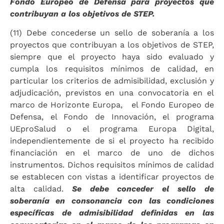
Fondo Europeo de Defensa para proyectos que
contribuyan a los objetivos de STEP.
(11) Debe concederse un sello de soberanía a los
proyectos que contribuyan a los objetivos de STEP,
siempre que el proyecto haya sido evaluado y
cumpla los requisitos mínimos de calidad, en
particular los criterios de admisibilidad, exclusión y
adjudicación, previstos en una convocatoria en el
marco de Horizonte Europa, el Fondo Europeo de
Defensa, el Fondo de Innovación, el programa
UEproSalud o el programa Europa Digital,
independientemente de si el proyecto ha recibido
financiación en el marco de uno de dichos
instrumentos. Dichos requisitos mínimos de calidad
se establecen con vistas a identificar proyectos de
alta calidad.
Se debe conceder el sello de
soberanía en consonancia con las condiciones
específicas de admisibilidad definidas en las