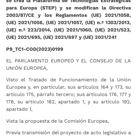
se crea la Plataforma de Tecnologías Estratégicas
para Europa (STEP) y se modifican la Directiva
2003/87/CE y los Reglamentos (UE) 2021/1058,
(UE) 2021/1056, (UE) 2021/1057, (UE) n.º 1303/2013,
(UE) n.º 223/2014, (UE) 2021/1060, (UE) 2021/523,
(UE) 2021/695, (UE) 2021/697 y (UE) 2021/241
P9_TC1-COD(2023)0199
EL PARLAMENTO EUROPEO Y EL CONSEJO DE LA
UNIÓN EUROPEA,
Visto el Tratado de Funcionamiento de la Unión
Europea y, en particular, sus artículos 164 y 173, su
artículo 175, párrafo tercero; sus artículos 176, 177 y
178, su artículo 182, apartado 1, y su artículo 192,
apartado 1,
Vista la propuesta de la Comisión Europea,
Previa transmisión del proyecto de acto legislativo a