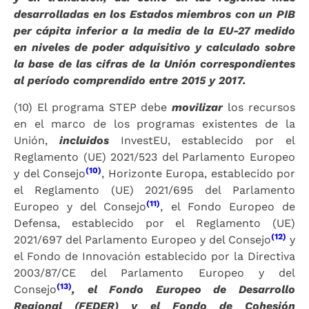
desarrolladas en los Estados miembros con un PIB
per cápita inferior a la media de la EU-27 medido
en niveles de poder adquisitivo y calculado sobre
la base de las cifras de la Unión correspondientes
al período comprendido entre 2015 y 2017.
(10) El programa STEP debe
movilizar
los recursos
en el marco de los programas existentes de la
Unión,
incluidos
InvestEU, establecido por el
Reglamento (UE) 2021/523 del Parlamento Europeo
(10)
y del Consejo
, Horizonte Europa, establecido por
el Reglamento (UE) 2021/695 del Parlamento
(11)
Europeo y del Consejo
, el Fondo Europeo de
Defensa, establecido por el Reglamento (UE)
(12)
2021/697 del Parlamento Europeo y del Consejo
y
el Fondo de Innovación establecido por la Directiva
2003/87/CE del Parlamento Europeo y del
(13)
Consejo
, el Fondo Europeo de Desarrollo
Regional (FEDER) y el Fondo de Cohesión