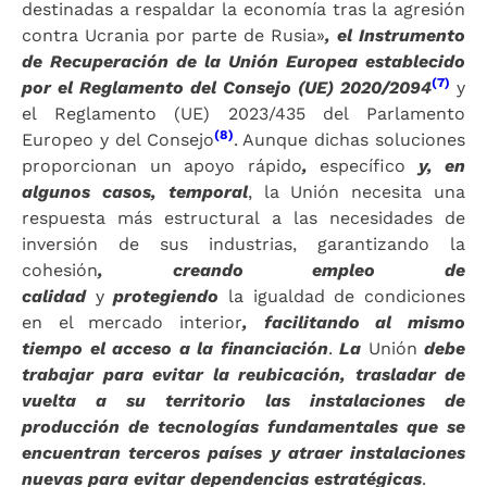
destinadas a respaldar la economía tras la agresión
contra Ucrania por parte de Rusia»
, el Instrumento
de Recuperación de la Unión Europea establecido
(7)
por el Reglamento del Consejo (UE) 2020/2094
y
el Reglamento (UE) 2023/435 del Parlamento
(8)
Europeo y del Consejo
. Aunque dichas soluciones
proporcionan un apoyo rápido
,
específico
y, en
algunos casos, temporal
, la Unión necesita una
respuesta más estructural a las necesidades de
inversión de sus industrias, garantizando la
cohesión
, creando empleo de
calidad
y
protegiendo
la igualdad de condiciones
en el mercado interior
, facilitando al mismo
tiempo el acceso a la financiación
.
La
Unión
debe
trabajar para evitar la reubicación, trasladar de
vuelta a su territorio las instalaciones de
producción de tecnologías fundamentales que se
encuentran terceros países y atraer instalaciones
nuevas para evitar dependencias estratégicas
.