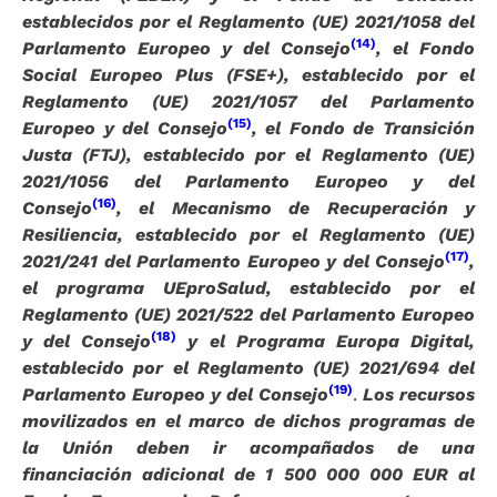
establecidos por el Reglamento (UE) 2021/1058 del
(14)
Parlamento Europeo y del Consejo
, el Fondo
Social Europeo Plus (FSE+), establecido por el
Reglamento (UE) 2021/1057 del Parlamento
(15)
Europeo y del Consejo
, el Fondo de Transición
Justa (FTJ), establecido por el Reglamento (UE)
2021/1056 del Parlamento Europeo y del
(16)
Consejo
, el Mecanismo de Recuperación y
Resiliencia, establecido por el Reglamento (UE)
(17)
2021/241 del Parlamento Europeo y del Consejo
,
el programa UEproSalud, establecido por el
Reglamento (UE) 2021/522 del Parlamento Europeo
(18)
y del Consejo
y el Programa Europa Digital,
establecido por el Reglamento (UE) 2021/694 del
(19)
Parlamento Europeo y del Consejo
.
Los recursos
movilizados en el marco de dichos programas de
la Unión deben ir acompañados de una
financiación adicional de 1 500 000 000 EUR al