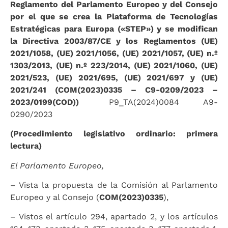
Reglamento del Parlamento Europeo y del Consejo
por el que se crea la Plataforma de Tecnologías
Estratégicas para Europa («STEP») y se modifican
la Directiva 2003/87/CE y los Reglamentos (UE)
2021/1058, (UE) 2021/1056, (UE) 2021/1057, (UE) n.º
1303/2013, (UE) n.º 223/2014, (UE) 2021/1060, (UE)
2021/523, (UE) 2021/695, (UE) 2021/697 y (UE)
2021/241 (COM(2023)0335 – C9-0209/2023 –
2023/0199(COD))
P9_TA(2024)0084 A9-
0290/2023
(Procedimiento legislativo ordinario: primera
lectura)
El Parlamento Europeo,
– Vista la propuesta de la Comisión al Parlamento
Europeo y al Consejo (
COM(2023)0335
),
– Vistos el artículo 294, apartado 2, y los artículos