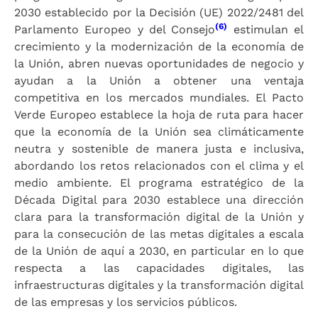
2030 establecido por la Decisión (UE) 2022/2481 del
(6)
Parlamento Europeo y del Consejo
estimulan el
crecimiento y la modernización de la economía de
la Unión, abren nuevas oportunidades de negocio y
ayudan a la Unión a obtener una ventaja
competitiva en los mercados mundiales. El Pacto
Verde Europeo establece la hoja de ruta para hacer
que la economía de la Unión sea climáticamente
neutra y sostenible de manera justa e inclusiva,
abordando los retos relacionados con el clima y el
medio ambiente. El programa estratégico de la
Década Digital para 2030 establece una dirección
clara para la transformación digital de la Unión y
para la consecución de las metas digitales a escala
de la Unión de aquí a 2030, en particular en lo que
respecta a las capacidades digitales, las
infraestructuras digitales y la transformación digital
de las empresas y los servicios públicos.