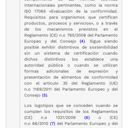
internacionales pertinentes, como la norma
ISO 17065 «Evaluación de la conformidad.
Requisitos para organismos que certifican
productos, procesos y servicios», o a través
de los mecanismos previstos en el
Reglamento (CE) n.
o
765/2008 del Parlamento
Europeo y del Consejo
(
4
)
. Sigue siendo
posible exhibir distintivos de sostenibilidad
sin un sistema de certificación cuando
dichos distintivos los establece una
autoridad pública o cuando se utilizan
formas adicionales de expresión y
presentación de alimentos de conformidad
con el artículo 35 del Reglamento (UE)
n.
o
1169/2011 del Parlamento Europeo y del
Consejo
(
5
)
.
Los logotipos que se conceden cuando se
cumplen los requisitos de los Reglamentos
(CE) n.
o
1221/2009
(
6
)
o (CE)
n.
o
66/2010
(
7
)
del Parlamento Europeo y del