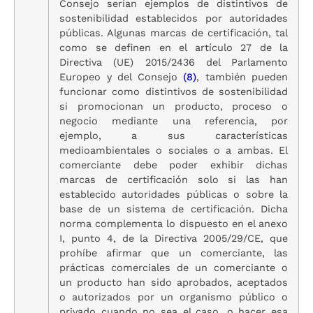
Consejo serían ejemplos de distintivos de
sostenibilidad establecidos por autoridades
públicas. Algunas marcas de certificación, tal
como se definen en el artículo 27 de la
Directiva (UE) 2015/2436 del Parlamento
Europeo y del Consejo
(
8
)
, también pueden
funcionar como distintivos de sostenibilidad
si promocionan un producto, proceso o
negocio mediante una referencia, por
ejemplo, a sus características
medioambientales o sociales o a ambas. El
comerciante debe poder exhibir dichas
marcas de certificación solo si las han
establecido autoridades públicas o sobre la
base de un sistema de certificación. Dicha
norma complementa lo dispuesto en el anexo
I, punto 4, de la Directiva 2005/29/CE, que
prohíbe afirmar que un comerciante, las
prácticas comerciales de un comerciante o
un producto han sido aprobados, aceptados
o autorizados por un organismo público o
privado cuando no sea el caso, o hacer esa