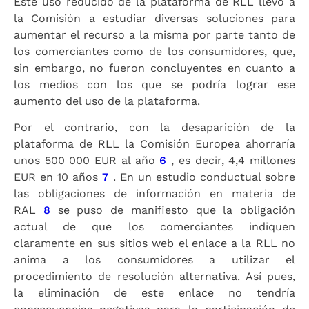
Este uso reducido de la plataforma de RLL llevó a
la Comisión a estudiar diversas soluciones para
aumentar el recurso a la misma por parte tanto de
los comerciantes como de los consumidores, que,
sin embargo, no fueron concluyentes en cuanto a
los medios con los que se podría lograr ese
aumento del uso de la plataforma.
Por el contrario, con la desaparición de la
plataforma de RLL la Comisión Europea ahorraría
unos 500 000 EUR al año
6
, es decir, 4,4 millones
EUR en 10 años
7
. En un estudio conductual sobre
las obligaciones de información en materia de
RAL
8
se puso de manifiesto que la obligación
actual de que los comerciantes indiquen
claramente en sus sitios web el enlace a la RLL no
anima a los consumidores a utilizar el
procedimiento de resolución alternativa. Así pues,
la eliminación de este enlace no tendría