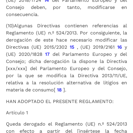
(UE) 2018/1724
14
del Parlamento Europeo y del
Consejo deben, por tanto, modificarse en
consecuencia.
(10)
Algunas Directivas contienen referencias al
Reglamento (UE) n.º 524/2013. Por consiguiente, la
derogación de este hace necesario modificar las
Directivas (UE) 2015/2302
15
, (UE) 2019/2161
16
y
(UE) 2020/1828
17
del Parlamento Europeo y del
Consejo; dicha derogación la dispone la Directiva
[xxx/xxx] del Parlamento Europeo y del Consejo,
por la que se modifica la Directiva 2013/11/UE,
relativa a la resolución alternativa de litigios en
materia de consumo[
18
].
HAN ADOPTADO EL PRESENTE REGLAMENTO:
Artículo 1
Queda derogado el Reglamento (UE) n.º 524/2013
con efecto a partir del [insértese la fecha