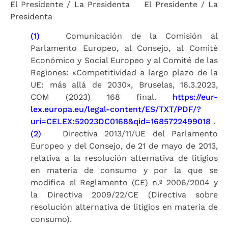
El Presidente / La Presidenta
El Presidente / La
Presidenta
(1)
Comunicación de la Comisión al
Parlamento Europeo, al Consejo, al Comité
Económico y Social Europeo y al Comité de las
Regiones: «Competitividad a largo plazo de la
UE: más allá de 2030», Bruselas, 16.3.2023,
COM (2023) 168 final.
https://eur-
lex.europa.eu/legal-content/ES/TXT/PDF/?
uri=CELEX:52023DC0168&qid=1685722499018
.
(2)
Directiva 2013/11/UE del Parlamento
Europeo y del Consejo, de 21 de mayo de 2013,
relativa a la resolución alternativa de litigios
en materia de consumo y por la que se
modifica el Reglamento (CE) n.º 2006/2004 y
la Directiva 2009/22/CE (Directiva sobre
resolución alternativa de litigios en materia de
consumo).