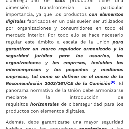
ciberseguridad de
esos
productos tiene una
dimensión transfronteriza de particular
importancia, ya que los productos
con elementos
digitales
fabricados en un país suelen ser utilizados
por organizaciones y consumidores en todo el
mercado interior. Por todo ello se hace necesario
regular este ámbito a escala de la Unión
para
garantizar un marco regulador armonizado y la
seguridad jurídica para los usuarios, las
organizaciones y las empresas, incluidas las
microempresas y las pequeñas y medianas
empresas, tal como se definen en el anexo de la
(6)
Recomendación 2003/361/CE de la Comisión
. El
panorama normativo de la Unión debe armonizarse
mediante la introducción de
requisitos
horizontales
de ciberseguridad para los
productos con elementos digitales.
Además, debe garantizarse una mayor seguridad
jurídica para los operadores
económicos
y los