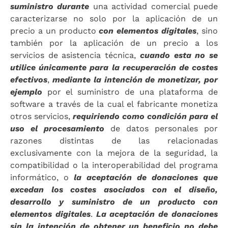
suministro
durante
una actividad comercial puede
caracterizarse no solo por la aplicación de un
precio a un producto
con elementos digitales
, sino
también por la aplicación de un precio a los
servicios de asistencia técnica,
cuando esta no se
utilice únicamente para la recuperación de costes
efectivos
,
mediante la intención de monetizar, por
ejemplo
por el suministro de una plataforma de
software a través de la cual el fabricante monetiza
otros servicios,
requiriendo como condición para el
uso el procesamiento
de datos personales por
razones distintas de las relacionadas
exclusivamente con la mejora de la seguridad, la
compatibilidad o la interoperabilidad del programa
informático, o
la aceptación de donaciones que
excedan los costes asociados con el diseño,
desarrollo y suministro de un producto con
elementos digitales
.
La aceptación de donaciones
sin la intención de obtener un beneficio no debe