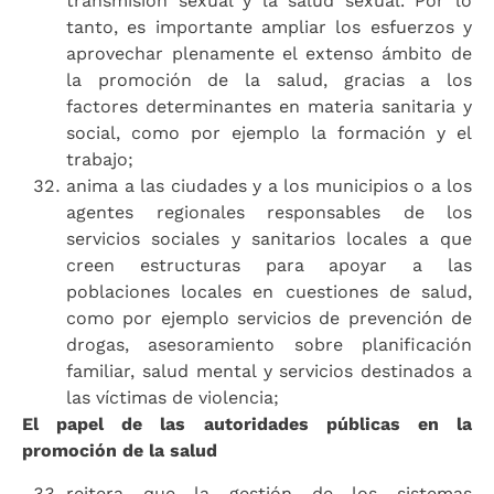
transmisión sexual y la salud sexual. Por lo
tanto, es importante ampliar los esfuerzos y
aprovechar plenamente el extenso ámbito de
la promoción de la salud, gracias a los
factores determinantes en materia sanitaria y
social, como por ejemplo la formación y el
trabajo;
anima a las ciudades y a los municipios o a los
agentes regionales responsables de los
servicios sociales y sanitarios locales a que
creen estructuras para apoyar a las
poblaciones locales en cuestiones de salud,
como por ejemplo servicios de prevención de
drogas, asesoramiento sobre planificación
familiar, salud mental y servicios destinados a
las víctimas de violencia;
El papel de las autoridades públicas en la
promoción de la salud
reitera que la gestión de los sistemas