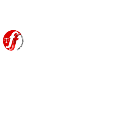
RESIDUOS DE APARATOS
ELECTRICOS Y
ELECTRONICOS EN LA
UNION EUROPEA.